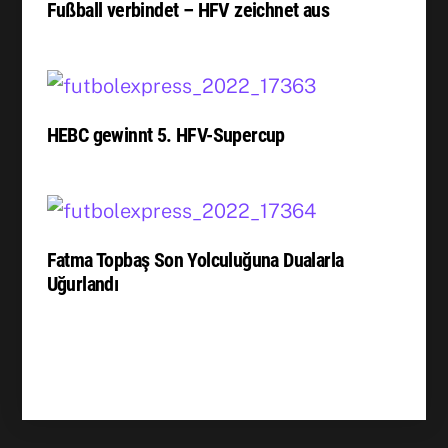
Fußball verbindet – HFV zeichnet aus
HEBC gewinnt 5. HFV-Supercup
Fatma Topbaş Son Yolculuğuna Dualarla
Uğurlandı