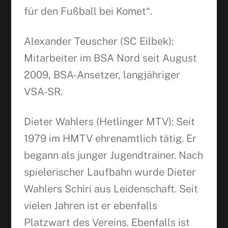
für den Fußball bei Komet“.
Alexander Teuscher (SC Eilbek):
Mitarbeiter im BSA Nord seit August
2009, BSA-Ansetzer, langjähriger
VSA-SR.
Dieter Wahlers (Hetlinger MTV): Seit
1979 im HMTV ehrenamtlich tätig. Er
begann als junger Jugendtrainer. Nach
spielerischer Laufbahn wurde Dieter
Wahlers Schiri aus Leidenschaft. Seit
vielen Jahren ist er ebenfalls
Platzwart des Vereins. Ebenfalls ist