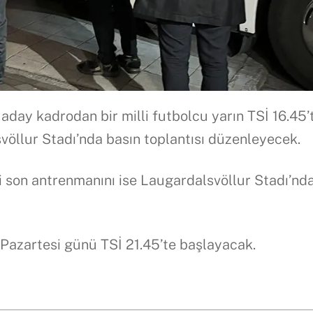
aday kadrodan bir milli futbolcu yarın TSİ 16.45’
öllur Stadı’nda basın toplantısı düzenleyecek.
i son antrenmanını ise Laugardalsvöllur Stadı’nd
 Pazartesi günü TSİ 21.45’te başlayacak.