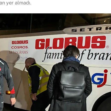
an yer almadı.