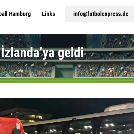
ball Hamburg
Links
info@futbolexpress.de
 İzlanda’ya geldi