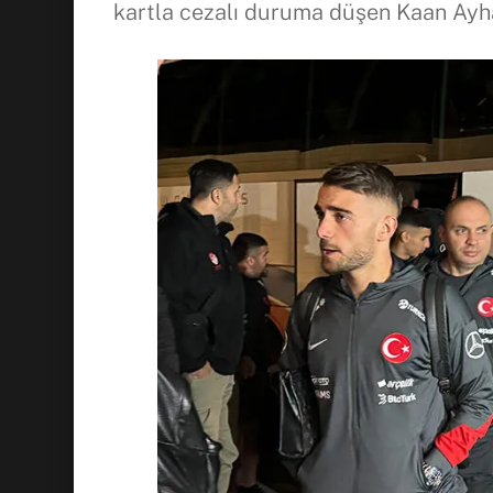
kartla cezalı duruma düşen Kaan Ayh