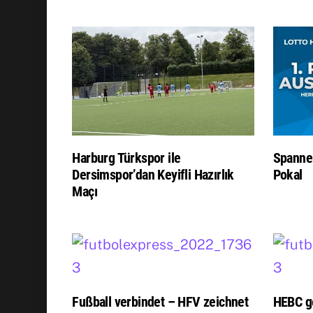
Harburg Türkspor ile
Spanne
Dersimspor’dan Keyifli Hazırlık
Pokal
Maçı
Fußball verbindet – HFV zeichnet
HEBC g