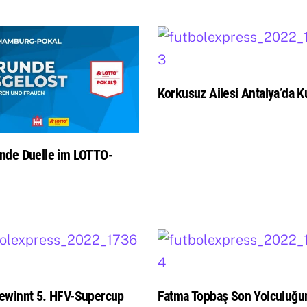
Korkusuz Ailesi Antalya’da Ku
nde Duelle im LOTTO-
ewinnt 5. HFV-Supercup
Fatma Topbaş Son Yolculuğu