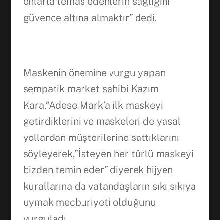
onlarla temas edenlerin sağlığını
güvence altına almaktır” dedi.
Maskenin önemine vurgu yapan
sempatik market sahibi Kazım
Kara,”Adese Mark’a ilk maskeyi
getirdiklerini ve maskeleri de yasal
yollardan müşterilerine sattıklarını
söyleyerek,”İsteyen her türlü maskeyi
bizden temin eder” diyerek hijyen
kurallarına da vatandaşların sıkı sıkıya
uymak mecburiyeti olduğunu
vurguladı.