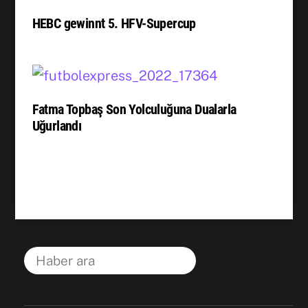
HEBC gewinnt 5. HFV-Supercup
Fatma Topbaş Son Yolculuğuna Dualarla
Uğurlandı