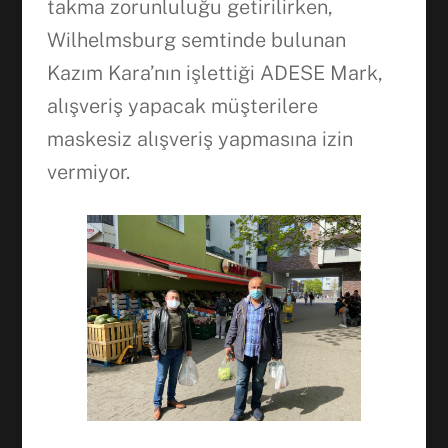
takma zorunluluğu getirilirken,
Wilhelmsburg semtinde bulunan
Kazım Kara’nın işlettiği ADESE Mark,
alışveriş yapacak müşterilere
maskesiz alışveriş yapmasına izin
vermiyor.
Facebook
WhatsApp