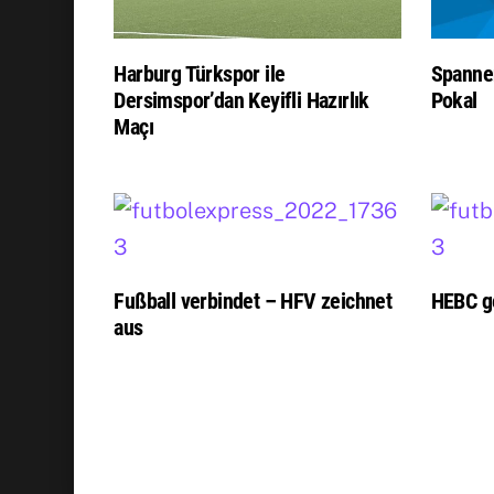
Harburg Türkspor ile
Spanne
Dersimspor’dan Keyifli Hazırlık
Pokal
Maçı
Fußball verbindet – HFV zeichnet
HEBC g
aus