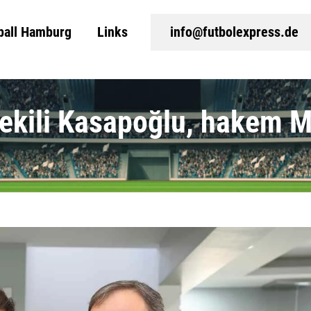
ball Hamburg
Links
info@futbolexpress.de
ekili Kasapoğlu, hakem Mel