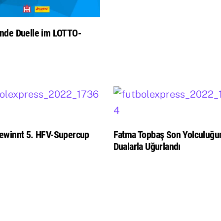
nde Duelle im LOTTO-
ewinnt 5. HFV-Supercup
Fatma Topbaş Son Yolculuğu
Dualarla Uğurlandı