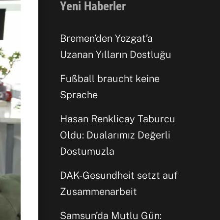
Yeni Haberler
Bremen’den Yozgat’a
Uzanan Yılların Dostluğu
Fußball braucht keine
Sprache
Facebook
Hasan Renklicay Taburcu
Oldu: Dualarımız Değerli
WhatsApp
Dostumuzla
DAK-Gesundheit setzt auf
Zusammenarbeit
Samsun’da Mutlu Gün: