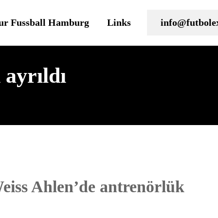
ur Fussball Hamburg
Links
info@futbole
ayrıldı
eiss Ahlen’de antrenörlük