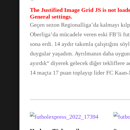
The Justified Image Grid JS is not loade
General settings.
Geçen sezon Regionalliga’da kalmayı kılpa
Oberliga’da mücadele veren eski FB’li fut
sona erdi. 14 aydır takımla çalıştığını s
duygular yaşadım. Ayrılmanın daha uygun
ayırdık“ diyerek gelecek diğer tekliflere 
14 maçta 17 puan toplayıp lider FC Kaan-