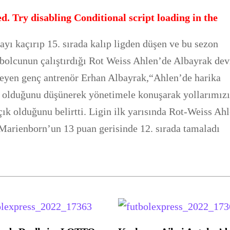
d. Try disabling Conditional script loading in the
yı kaçırıp 15. sırada kalıp ligden düşen ve bu sezon
bolcunun çalıştırdığı Rot Weiss Ahlen’de Albayrak dev
öyleyen genç antrenör Erhan Albayrak,“Ahlen’de harika
 olduğunu düşünerek yönetimele konuşarak yollarımız
açık olduğunu belirtti. Ligin ilk yarısında Rot-Weiss Ah
Marienborn’un 13 puan gerisinde 12. sırada tamaladı