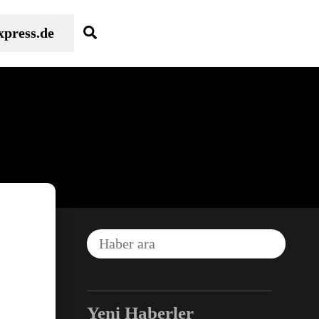
Search
xpress.de
Facebook
Yeni Haberler