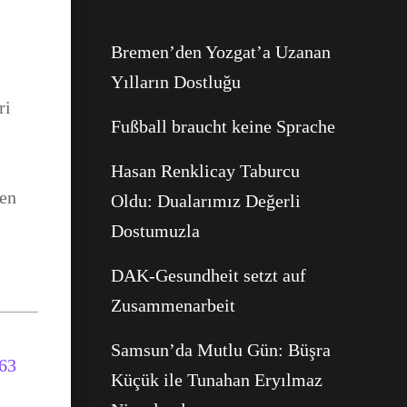
WhatsApp
Bremen’den Yozgat’a Uzanan
Yılların Dostluğu
ri
Fußball braucht keine Sprache
ı
Hasan Renklicay Taburcu
len
Oldu: Dualarımız Değerli
Dostumuzla
DAK-Gesundheit setzt auf
Zusammenarbeit
Samsun’da Mutlu Gün: Büşra
Küçük ile Tunahan Eryılmaz