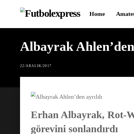
Skip
Home
Amate
to
content
Albayrak Ahlen’den 
22
/
ARALIK
/
2017
Erhan Albayrak, Rot-W
görevini sonlandırdı