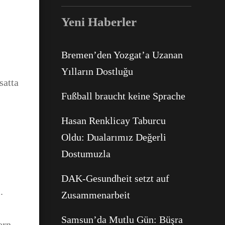
Yeni Haberler
Bremen’den Yozgat’a Uzanan
Yılların Dostluğu
satta
Facebook
Fußball braucht keine Sprache
Hasan Renklicay Taburcu
WhatsApp
Oldu: Dualarımız Değerli
Dostumuzla
DAK-Gesundheit setzt auf
.
Zusammenarbeit
Samsun’da Mutlu Gün: Büşra
ern