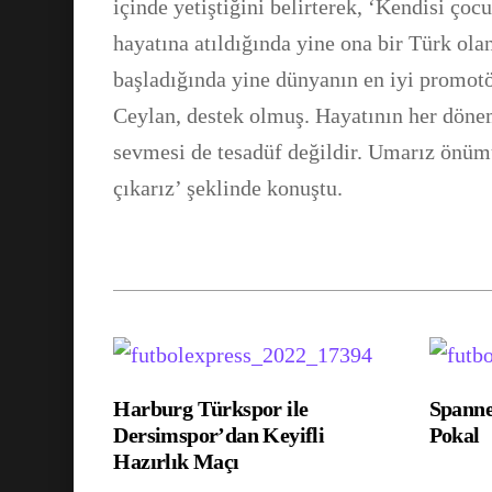
içinde yetiştiğini belirterek, ‘Kendisi ço
hayatına atıldığında yine ona bir Türk ol
başladığında yine dünyanın en iyi promo
Ceylan, destek olmuş. Hayatının her döne
sevmesi de tesadüf değildir. Umarız önümü
çıkarız’ şeklinde konuştu.
Harburg Türkspor ile
Spann
Dersimspor’dan Keyifli
Pokal
Hazırlık Maçı