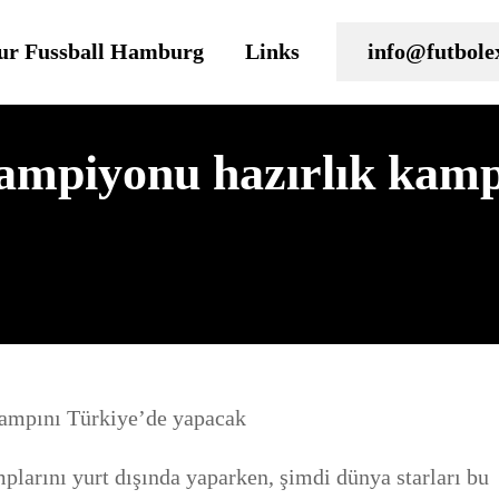
ur Fussball Hamburg
Links
info@futbole
şampiyonu hazırlık kamp
plarını yurt dışında yaparken, şimdi dünya starları bu