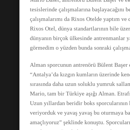
tesislerinde çalışmalarına başlayacağını
çalışmalarımı da Rixos Otelde yaptım ve 
Rixos Otel, dünya standartlarının bile üz
dünyanın birçok ülkesinde antrenmanlar y
görmedim o yüzden bunda sonraki çalışma
Alman sporcunun antrenörü Bülent Başer d
“Antalya’da kızgın kumların üzerinde ken
sırasında daha uzun soluklu yumruk salla
Mario, tam bir Türkiye aşığı Alman. Etrafı
Uzun yıllardan beridir boks sporcularının
veriyorduk ve yavaş yavaş bu oturmaya ba
amaçlıyoruz” şeklinde konuştu. Sporcular