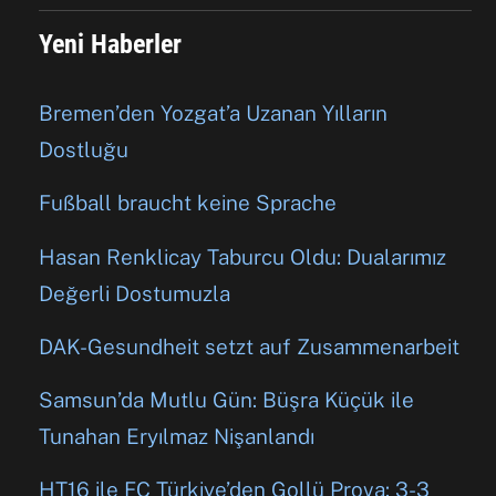
Yeni Haberler
Bremen’den Yozgat’a Uzanan Yılların
Dostluğu
Fußball braucht keine Sprache
Hasan Renklicay Taburcu Oldu: Dualarımız
Değerli Dostumuzla
DAK-Gesundheit setzt auf Zusammenarbeit
Samsun’da Mutlu Gün: Büşra Küçük ile
Tunahan Eryılmaz Nişanlandı
HT16 ile FC Türkiye’den Gollü Prova: 3-3