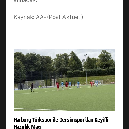
alınacak.
Kaynak: AA– (Post Aktüel )
Harburg Türkspor ile Dersimspor’dan Keyifli
Hazırlık Maçı