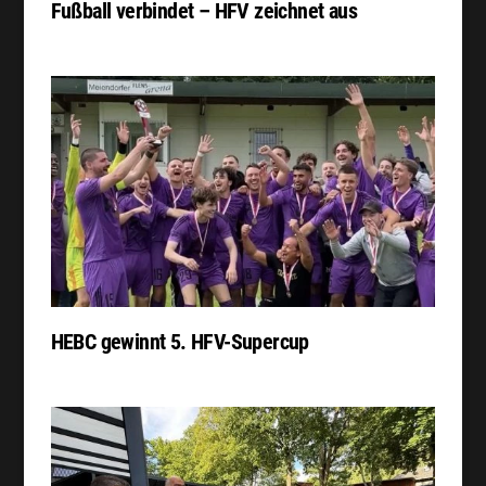
Fußball verbindet – HFV zeichnet aus
HEBC gewinnt 5. HFV-Supercup