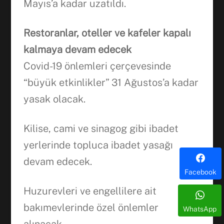
Mayıs’a kadar uzatıldı.
Restoranlar, oteller ve kafeler kapalı
kalmaya devam edecek
Covid-19 önlemleri çerçevesinde
“büyük etkinlikler” 31 Ağustos’a kadar
yasak olacak.
Kilise, cami ve sinagog gibi ibadet
yerlerinde topluca ibadet yasağı
devam edecek.
Facebook
Huzurevleri ve engellilere ait
bakımevlerinde özel önlemler
WhatsApp