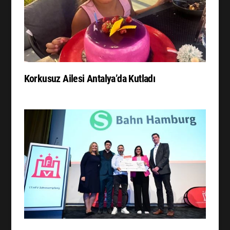
Korkusuz Ailesi Antalya’da Kutladı