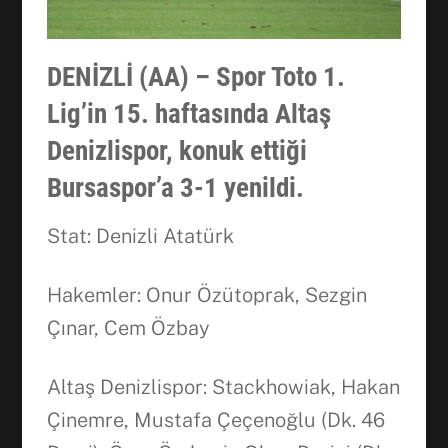
DENİZLİ (AA) – Spor Toto 1.
Lig’in 15. haftasında Altaş
Denizlispor, konuk ettiği
Bursaspor’a 3-1 yenildi.
Stat: Denizli Atatürk
Hakemler: Onur Özütoprak, Sezgin
Çınar, Cem Özbay
Altaş Denizlispor: Stackhowiak, Hakan
Çinemre, Mustafa Çeçenoğlu (Dk. 46