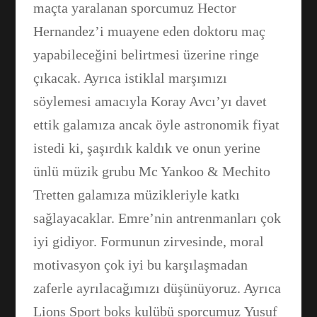
maçta yaralanan sporcumuz Hector
Hernandez’i muayene eden doktoru maç
yapabileceğini belirtmesi üzerine ringe
çıkacak. Ayrıca istiklal marşımızı
söylemesi amacıyla Koray Avcı’yı davet
ettik galamıza ancak öyle astronomik fiyat
istedi ki, şaşırdık kaldık ve onun yerine
ünlü müzik grubu Mc Yankoo & Mechito
Tretten galamıza müzikleriyle katkı
sağlayacaklar. Emre’nin antrenmanları çok
iyi gidiyor. Formunun zirvesinde, moral
motivasyon çok iyi bu karşılaşmadan
zaferle ayrılacağımızı düşünüyoruz. Ayrıca
Lions Sport boks kulübü sporcumuz Yusuf