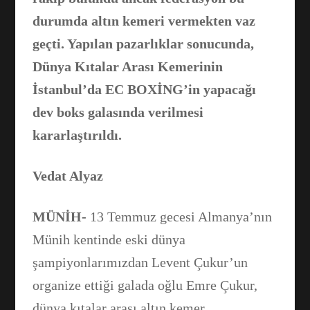
durumda altın kemeri vermekten vaz
geçti. Yapılan pazarlıklar sonucunda,
Dünya Kıtalar Arası Kemerinin
İstanbul’da EC BOXİNG’in yapacağı
dev boks galasında verilmesi
kararlaştırıldı.
Vedat Alyaz
MÜNİH-
13 Temmuz gecesi Almanya’nın
Münih kentinde eski dünya
şampiyonlarımızdan Levent Çukur’un
organize ettiği galada oğlu Emre Çukur,
dünya kıtalar arası altın kemer