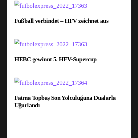
Fußball verbindet – HFV zeichnet aus
HEBC gewinnt 5. HFV-Supercup
Fatma Topbaş Son Yolculuğuna Dualarla
Uğurlandı