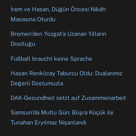
İrem ve Hasan, Düğün Öncesi Nikâh
Masasına Oturdu
Bremen’den Yozgat’a Uzanan Yılların
Dostluğu
Fußball braucht keine Sprache
Hasan Renklicay Taburcu Oldu: Dualarımız
Değerli Dostumuzla
DAK-Gesundheit setzt auf Zusammenarbeit
Samsun’da Mutlu Gün: Büşra Küçük ile
Tunahan Eryılmaz Nişanlandı