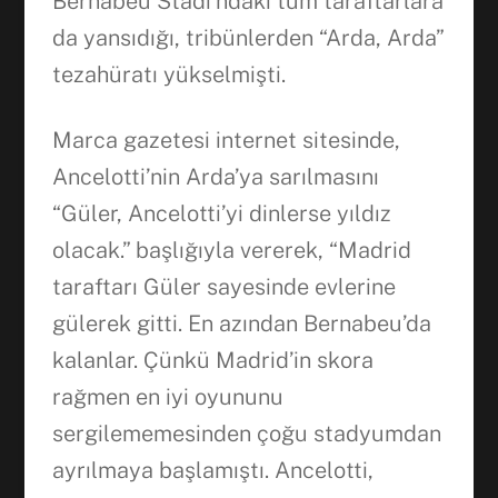
Bernabeu Stadı’ndaki tüm taraftarlara
da yansıdığı, tribünlerden “Arda, Arda”
tezahüratı yükselmişti.
Marca gazetesi internet sitesinde,
Ancelotti’nin Arda’ya sarılmasını
“Güler, Ancelotti’yi dinlerse yıldız
olacak.” başlığıyla vererek, “Madrid
taraftarı Güler sayesinde evlerine
gülerek gitti. En azından Bernabeu’da
kalanlar. Çünkü Madrid’in skora
rağmen en iyi oyununu
sergilememesinden çoğu stadyumdan
ayrılmaya başlamıştı. Ancelotti,