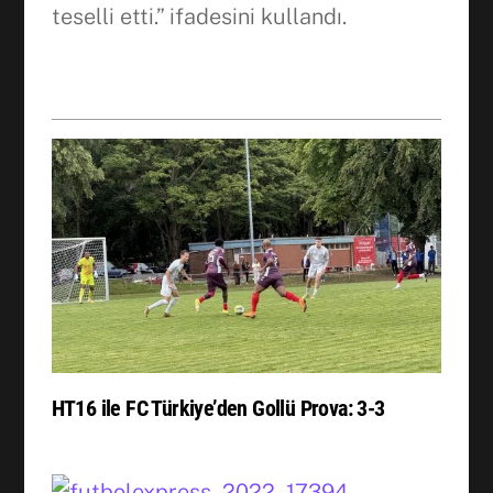
teselli etti.” ifadesini kullandı.
HT16 ile FC Türkiye’den Gollü Prova: 3-3