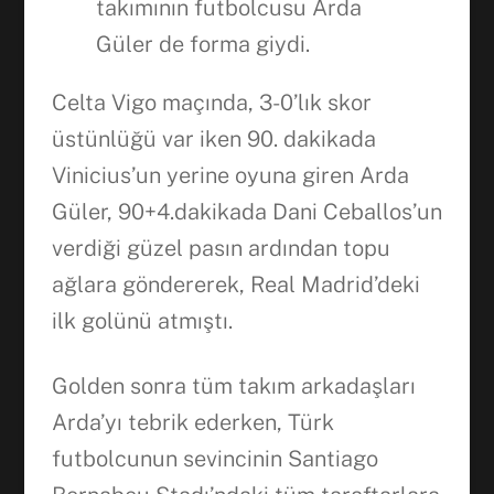
takımının futbolcusu Arda
Güler de forma giydi.
Celta Vigo maçında, 3-0’lık skor
üstünlüğü var iken 90. dakikada
Vinicius’un yerine oyuna giren Arda
Güler, 90+4.dakikada Dani Ceballos’un
verdiği güzel pasın ardından topu
ağlara göndererek, Real Madrid’deki
ilk golünü atmıştı.
Golden sonra tüm takım arkadaşları
Arda’yı tebrik ederken, Türk
futbolcunun sevincinin Santiago