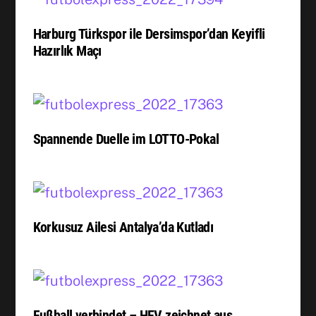
Harburg Türkspor ile Dersimspor’dan Keyifli
Hazırlık Maçı
Spannende Duelle im LOTTO-Pokal
Korkusuz Ailesi Antalya’da Kutladı
Fußball verbindet – HFV zeichnet aus