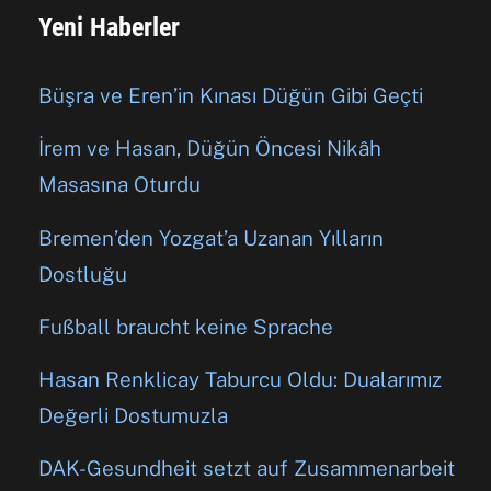
Yeni Haberler
Büşra ve Eren’in Kınası Düğün Gibi Geçti
İrem ve Hasan, Düğün Öncesi Nikâh
Masasına Oturdu
Bremen’den Yozgat’a Uzanan Yılların
Dostluğu
Fußball braucht keine Sprache
Hasan Renklicay Taburcu Oldu: Dualarımız
Değerli Dostumuzla
DAK-Gesundheit setzt auf Zusammenarbeit