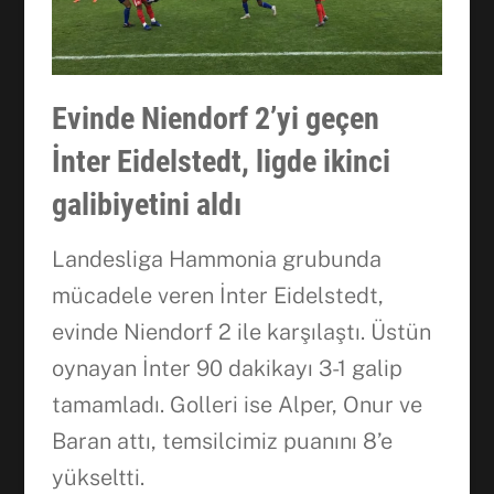
Evinde Niendorf 2’yi geçen
İnter Eidelstedt, ligde ikinci
galibiyetini aldı
Landesliga Hammonia grubunda
mücadele veren İnter Eidelstedt,
evinde Niendorf 2 ile karşılaştı. Üstün
oynayan İnter 90 dakikayı 3-1 galip
tamamladı. Golleri ise Alper, Onur ve
Baran attı, temsilcimiz puanını 8’e
yükseltti.