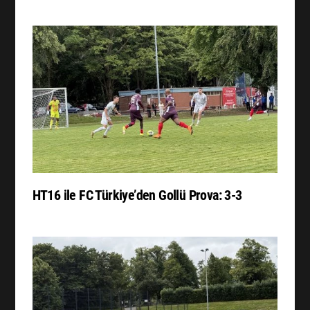
HT16 ile FC Türkiye’den Gollü Prova: 3-3