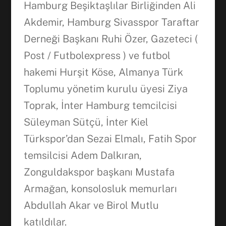
Hamburg Beşiktaşlılar Birliğinden Ali
Akdemir, Hamburg Sivasspor Taraftar
Derneği Başkanı Ruhi Özer, Gazeteci (
Post / Futbolexpress ) ve futbol
hakemi Hurşit Köse, Almanya Türk
Toplumu yönetim kurulu üyesi Ziya
Toprak, İnter Hamburg temcilcisi
Süleyman Sütçü, İnter Kiel
Türkspor’dan Sezai Elmalı, Fatih Spor
temsilcisi Adem Dalkıran,
Zonguldakspor başkanı Mustafa
Armağan, konsolosluk memurları
Abdullah Akar ve Birol Mutlu
katıldılar.