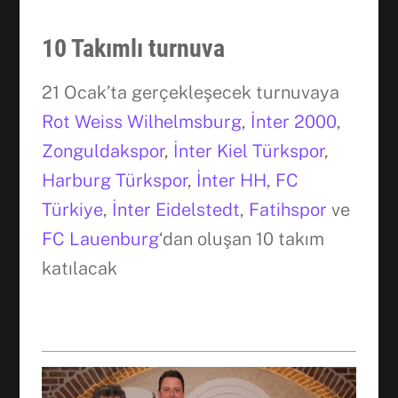
10 Takımlı turnuva
21 Ocak’ta gerçekleşecek turnuvaya
Rot Weiss Wilhelmsburg
,
İnter 2000
,
Zonguldakspor
,
İnter Kiel Türkspor
,
Harburg Türkspor
,
İnter HH
,
FC
Türkiye
,
İnter Eidelstedt
,
Fatihspor
ve
FC Lauenburg
‘dan oluşan 10 takım
katılacak