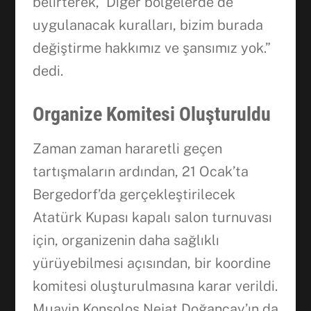
belirterek,” Diğer bölgelerde de
uygulanacak kuralları, bizim burada
değiştirme hakkımız ve şansımız yok.”
dedi.
Organize Komitesi Oluşturuldu
Zaman zaman hararetli geçen
tartışmaların ardından, 21 Ocak’ta
Bergedorf’da gerçekleştirilecek
Atatürk Kupası kapalı salon turnuvası
için, organizenin daha sağlıklı
yürüyebilmesi açısından, bir koordine
komitesi oluşturulmasına karar verildi.
Muavin Konsolos Nejat Doğançay’ın da