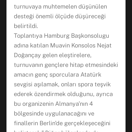
turnuvaya muhtemelen düşünülen
desteği önemli ölçüde düşüreceği
belirtildi.
Toplantıya Hamburg Başkonsolugu
Facebook
adına katılan Muavin Konsolos Nejat
Doğançay gelen eleştirelere,
WhatsApp
turnuvanın gençlere hitap etmesindeki
amacın genç sporculara Atatürk
sevgisi aşılamak, onları spora teşvik
ederek özendirmek olduğunu, ayrıca
bu organizenin Almanya’nın 4
bölgesinde uygulanacağını ve
finallerin Berlin’de gerçekleşeceğini