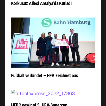
Korkusuz Ailesi Antalya’da Kutladı
Fußball verbindet – HFV zeichnet aus
HEBC gewinnt 5. HFV-Supercup