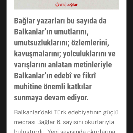
Bağlar yazarları bu sayıda da
Balkanlar’ın umutlarını,
umutsuzluklarını; özlemlerini,
kavuşmalarını; yolculuklarını ve
varışlarını anlatan metinleriyle
Balkanlar’ın edebî ve fikrî
muhitine önemli katkılar
sunmaya devam ediyor.
Balkanlar’daki Türk edebiyatının güçlü
mecrası Bağlar 6. sayısını okurlarıyla
buluşturdu. Yeni sayısında okurlarına