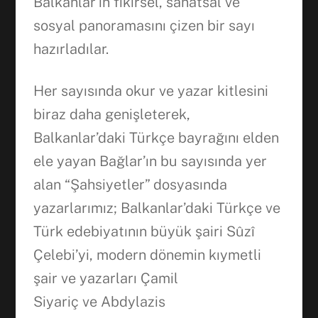
Balkanlar’ın fikirsel, sanatsal ve
sosyal panoramasını çizen bir sayı
hazırladılar.
Her sayısında okur ve yazar kitlesini
biraz daha genişleterek,
Balkanlar’daki Türkçe bayrağını elden
ele yayan Bağlar’ın bu sayısında yer
alan “Şahsiyetler” dosyasında
yazarlarımız; Balkanlar’daki Türkçe ve
Türk edebiyatının büyük şairi Sûzî
Facebook
Çelebi’yi, modern dönemin kıymetli
şair ve yazarları Çamil
WhatsApp
Siyariç ve Abdylazis