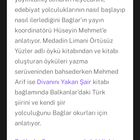
edebiyat yolculuklarının nasıl başlayıp
nasıl ilerlediğini Bağlar’ın yayın
koordinatörü Hüseyin Mehmet’e
anlatıyor. Medadin Limani Örtüsüz
Yüzler adlı öykü kitabından ve kitabı
oluşturan öyküleri yazma
serüveninden bahsederken Mehmed
Arif ise
Divanını Yakan Şair
kitabı
bağlamında Balkanlar’daki Türk
şiirini ve kendi şiir
yolculuğunu Bağlar okurları için
anlatıyor.