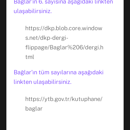
Bağlar’ın 6. sayısına aşağıdaki linkten
ulaşabilirsiniz.
https://dkp.blob.core.window
s.net/dkp-dergi-
flippage/Baglar%206/dergi.h
tml
Bağlar’ın tüm sayılarına aşağıdaki
linkten ulaşabilirsiniz.
https://ytb.gov.tr/kutuphane/
baglar