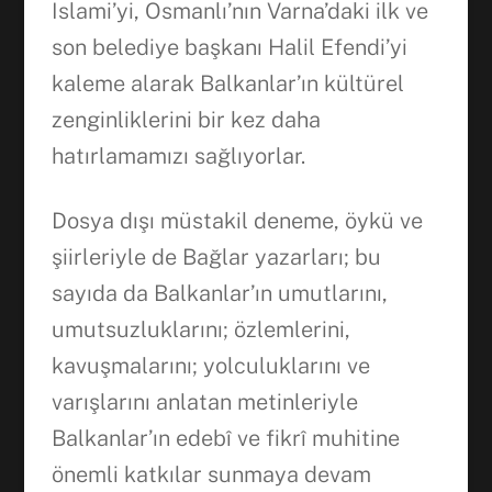
Islami’yi, Osmanlı’nın Varna’daki ilk ve
son belediye başkanı Halil Efendi’yi
kaleme alarak Balkanlar’ın kültürel
zenginliklerini bir kez daha
hatırlamamızı sağlıyorlar.
Dosya dışı müstakil deneme, öykü ve
şiirleriyle de Bağlar yazarları; bu
sayıda da Balkanlar’ın umutlarını,
umutsuzluklarını; özlemlerini,
kavuşmalarını; yolculuklarını ve
varışlarını anlatan metinleriyle
Balkanlar’ın edebî ve fikrî muhitine
önemli katkılar sunmaya devam