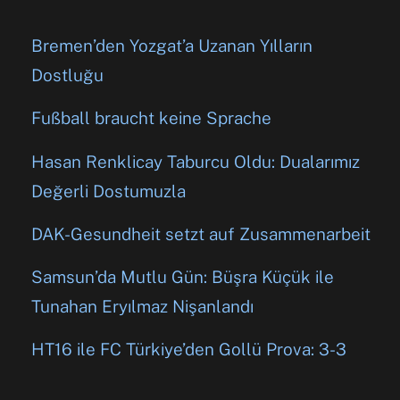
Bremen’den Yozgat’a Uzanan Yılların
Dostluğu
Fußball braucht keine Sprache
Hasan Renklicay Taburcu Oldu: Dualarımız
Değerli Dostumuzla
DAK-Gesundheit setzt auf Zusammenarbeit
Samsun’da Mutlu Gün: Büşra Küçük ile
Tunahan Eryılmaz Nişanlandı
HT16 ile FC Türkiye’den Gollü Prova: 3-3