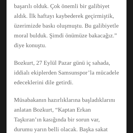
başarılı olduk. Çok önemli bir galibiyet
aldık. İlk haftayı kaybederek geçirmiştik,
WhatsApp
üzerimizde baskı oluşmuştu. Bu galibiyetle
moral bulduk. Şimdi önümüze bakacağız.”
diye konuştu.
Bozkurt, 27 Eylül Pazar günü iç sahada,
iddialı ekiplerden Samsunspor’la mücadele
edeceklerini dile getirdi.
Müsabakanın hazırlıklarına başladıklarını
anlatan Bozkurt, “Kaptan Erkan
Taşkıran’ın kasığında bir sorun var,
durumu yarın belli olacak. Başka sakat