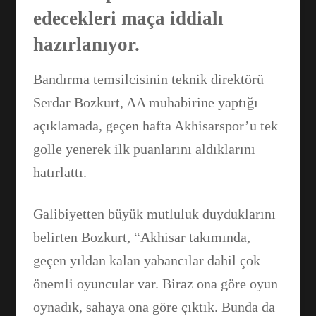
edecekleri maça iddialı
hazırlanıyor.
Bandırma temsilcisinin teknik direktörü
Serdar Bozkurt, AA muhabirine yaptığı
açıklamada, geçen hafta Akhisarspor’u tek
golle yenerek ilk puanlarını aldıklarını
hatırlattı.
Galibiyetten büyük mutluluk duyduklarını
belirten Bozkurt, “Akhisar takımında,
geçen yıldan kalan yabancılar dahil çok
önemli oyuncular var. Biraz ona göre oyun
Facebook
oynadık, sahaya ona göre çıktık. Bunda da