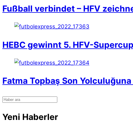
Fußball verbindet – HFV zeichn
HEBC gewinnt 5. HFV-Supercu
Fatma Topbaş Son Yolculuğuna 
Yeni Haberler