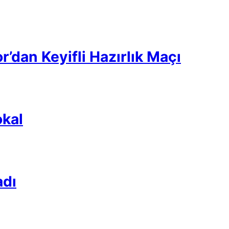
’dan Keyifli Hazırlık Maçı
kal
adı