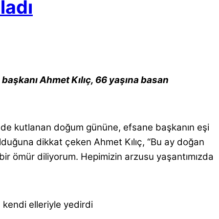
ladı
ü başkanı Ahmet Kılıç, 66 yaşına basan
esinde kutlanan doğum gününe, efsane başkanın eşi
li olduğuna dikkat çeken Ahmet Kılıç, “Bu ay doğan
ı bir ömür diliyorum. Hepimizin arzusu yaşantımızda
kendi elleriyle yedirdi