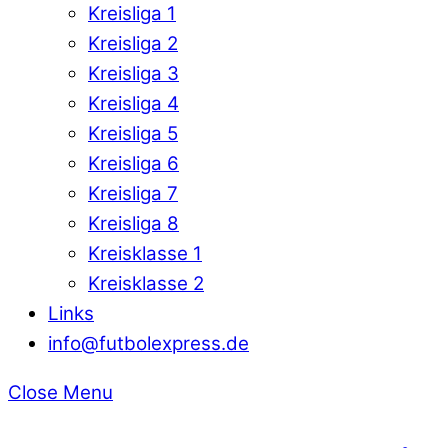
Kreisliga 1
Kreisliga 2
Kreisliga 3
Kreisliga 4
Kreisliga 5
Kreisliga 6
Kreisliga 7
Kreisliga 8
Kreisklasse 1
Kreisklasse 2
Links
info@futbolexpress.de
Close Menu