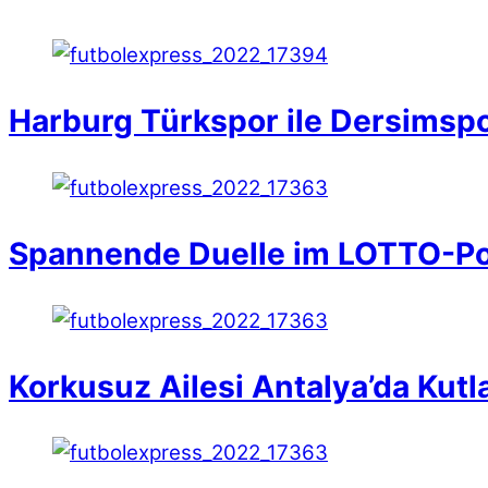
Harburg Türkspor ile Dersimspor
Spannende Duelle im LOTTO-Po
Korkusuz Ailesi Antalya’da Kutl