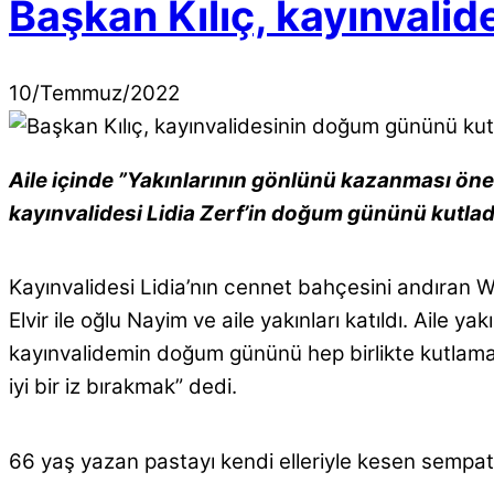
Başkan Kılıç, kayınvali
10
/
Temmuz
/
2022
Aile içinde ”Yakınlarının gönlünü kazanması öne
kayınvalidesi Lidia Zerf’in doğum gününü kutlad
Kayınvalidesi Lidia’nın cennet bahçesini andıran 
Elvir ile oğlu Nayim ve aile yakınları katıldı. Aile
kayınvalidemin doğum gününü hep birlikte kutlamak i
iyi bir iz bırakmak” dedi.
66 yaş yazan pastayı kendi elleriyle kesen sempatik