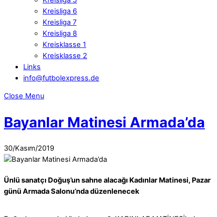
Kreisliga 6
Kreisliga 7
Kreisliga 8
Kreisklasse 1
Kreisklasse 2
Links
info@futbolexpress.de
Close Menu
Bayanlar Matinesi Armada’da
30
/
Kasım
/
2019
Ünlü sanatçı Doğuş’un sahne alacağı Kadınlar Matinesi, Pazar
günü Armada Salonu’nda düzenlenecek