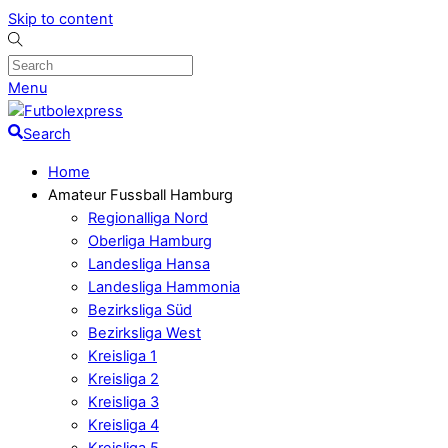
Skip to content
Menu
Search
Home
Amateur Fussball Hamburg
Regionalliga Nord
Oberliga Hamburg
Landesliga Hansa
Landesliga Hammonia
Bezirksliga Süd
Bezirksliga West
Kreisliga 1
Kreisliga 2
Kreisliga 3
Kreisliga 4
Kreisliga 5