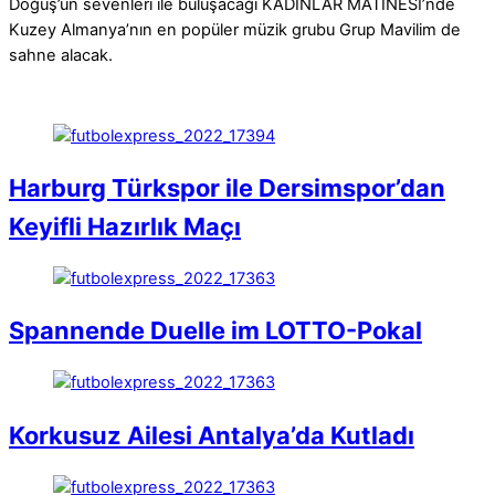
Doğuş’un sevenleri ile buluşacağı KADINLAR MATİNESİ’nde
Kuzey Almanya’nın en popüler müzik grubu Grup Mavilim de
sahne alacak.
Harburg Türkspor ile Dersimspor’dan
Keyifli Hazırlık Maçı
Spannende Duelle im LOTTO-Pokal
Korkusuz Ailesi Antalya’da Kutladı