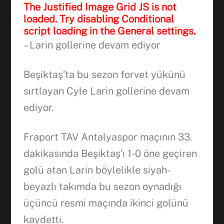
The Justified Image Grid JS is not
loaded. Try disabling Conditional
script loading in the General settings.
Facebook
– Larin gollerine devam ediyor
Beşiktaş’ta bu sezon forvet yükünü
WhatsApp
sırtlayan Cyle Larin gollerine devam
ediyor.
Fraport TAV Antalyaspor maçının 33.
dakikasında Beşiktaş’ı 1-0 öne geçiren
golü atan Larin böylelikle siyah-
beyazlı takımda bu sezon oynadığı
üçüncü resmi maçında ikinci golünü
kaydetti.