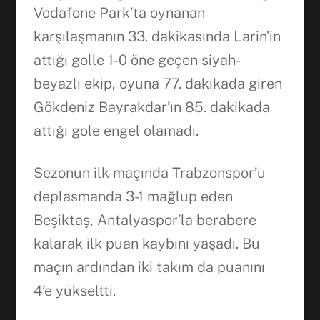
Vodafone Park’ta oynanan
karşılaşmanın 33. dakikasında Larin’in
attığı golle 1-0 öne geçen siyah-
beyazlı ekip, oyuna 77. dakikada giren
Gökdeniz Bayrakdar’ın 85. dakikada
attığı gole engel olamadı.
Sezonun ilk maçında Trabzonspor’u
deplasmanda 3-1 mağlup eden
Beşiktaş, Antalyaspor’la berabere
kalarak ilk puan kaybını yaşadı. Bu
maçın ardından iki takım da puanını
4’e yükseltti.