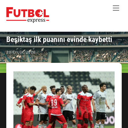
Skip
Me
to
content
Beşiktaş ilk puanını evinde kaybetti
20
/
EYLÜL
/
2020