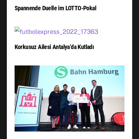
Spannende Duelle im LOTTO-Pokal
Korkusuz Ailesi Antalya’da Kutladı