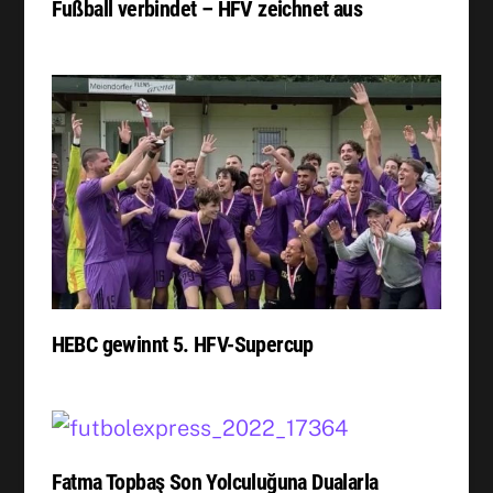
Fußball verbindet – HFV zeichnet aus
HEBC gewinnt 5. HFV-Supercup
Fatma Topbaş Son Yolculuğuna Dualarla