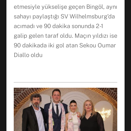
etmesiyle yükselişe geçen Bingöl, aynı
sahayı paylaştığı SV Wilhelmsburg’da
Facebook
acımadı ve 90 dakika sonunda 2-1
galip gelen taraf oldu. Maçın yıldızı ise
WhatsApp
90 dakikada iki gol atan Sekou Oumar
Diallo oldu