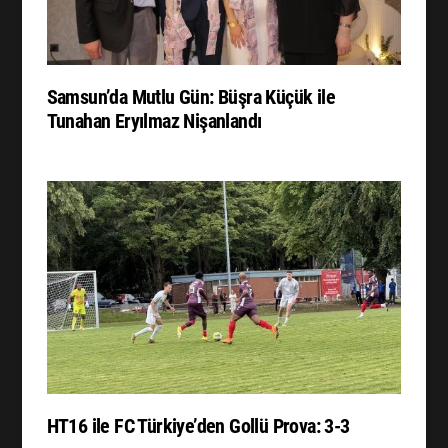
Samsun’da Mutlu Gün: Büşra Küçük ile
Tunahan Eryılmaz Nişanlandı
HT16 ile FC Türkiye’den Gollü Prova: 3-3