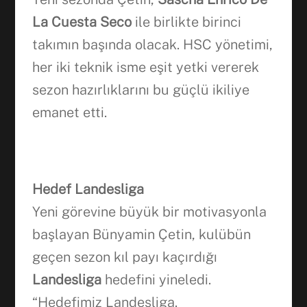
La Cuesta Seco
ile birlikte birinci
takımın başında olacak. HSC yönetimi,
her iki teknik isme eşit yetki vererek
sezon hazırlıklarını bu güçlü ikiliye
emanet etti.
Hedef Landesliga
Yeni görevine büyük bir motivasyonla
başlayan Bünyamin Çetin, kulübün
geçen sezon kıl payı kaçırdığı
Landesliga
hedefini yineledi.
“Hedefimiz Landesliga.