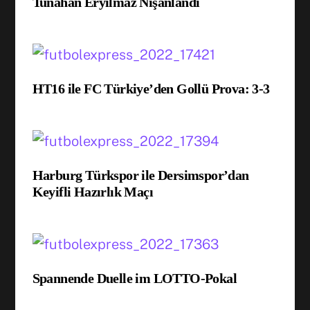
Tunahan Eryılmaz Nişanlandı
HT16 ile FC Türkiye’den Gollü Prova: 3-3
Harburg Türkspor ile Dersimspor’dan
Keyifli Hazırlık Maçı
Spannende Duelle im LOTTO-Pokal