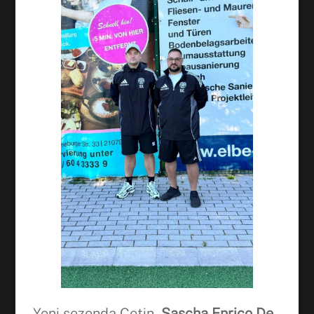
Facebook
WhatsApp
Yeni sezonda Çetin,
Sascha Enrico De