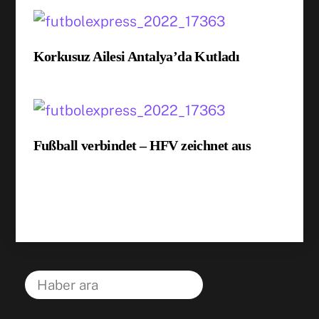
Korkusuz Ailesi Antalya’da Kutladı
Fußball verbindet – HFV zeichnet aus