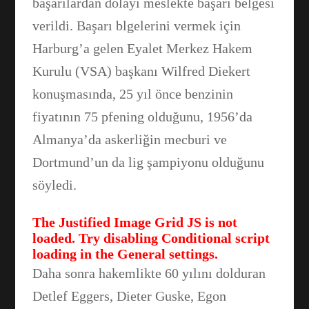
başarılardan dolayı meslekte başarı belgesi
verildi. Başarı blgelerini vermek için
Harburg’a gelen Eyalet Merkez Hakem
Kurulu (VSA) başkanı Wilfred Diekert
konuşmasında, 25 yıl önce benzinin
fiyatının 75 pfening olduğunu, 1956’da
Almanya’da askerliğin mecburi ve
Dortmund’un da lig şampiyonu olduğunu
söyledi.
Facebook
The Justified Image Grid JS is not
loaded. Try disabling Conditional script
loading in the General settings.
WhatsApp
Daha sonra hakemlikte 60 yılını dolduran
Detlef Eggers, Dieter Guske, Egon