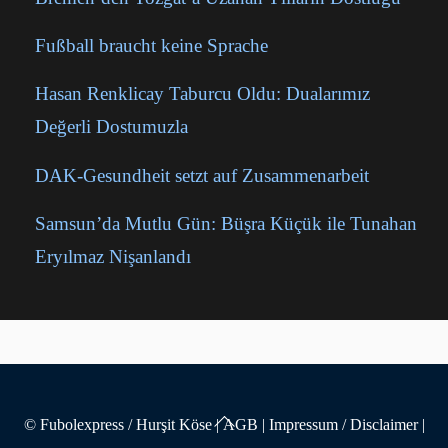
Fußball braucht keine Sprache
Hasan Renklicay Taburcu Oldu: Dualarımız
Değerli Dostumuzla
DAK-Gesundheit setzt auf Zusammenarbeit
Samsun’da Mutlu Gün: Büşra Küçük ile Tunahan
Eryılmaz Nişanlandı
Back
© Fubolexpress / Hurşit Köse
|
AGB
|
Impressum / Disclaimer
|