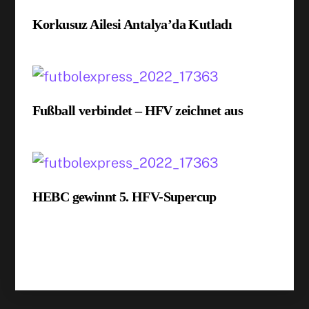
Korkusuz Ailesi Antalya’da Kutladı
Fußball verbindet – HFV zeichnet aus
HEBC gewinnt 5. HFV-Supercup