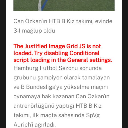
Can Özkan’ın HTB B Kız takımı, evinde
3-1 mağlup oldu
The Justified Image Grid JS is not
loaded. Try disabling Conditional
script loading in the General settings.
Hamburg Futbol Sezonu sonunda
grubunu şampiyon olarak tamalayan
ve B Bundesliga’ya yükselme maçını
oynamaya hak kazanan Can Özkan’ın
antrenörlüğünü yaptığı HTB B Kız
Facebook
takımı, ilk maçta sahasında SpVg
Aurich’i ağırladı.