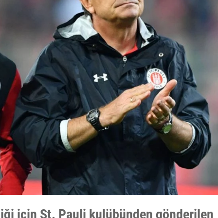
iği için St. Pauli kulübünden gönderilen