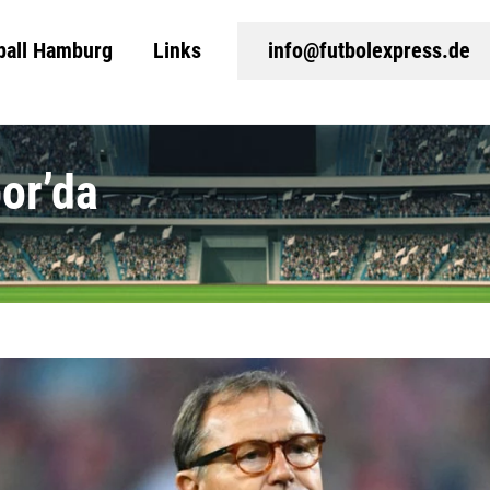
ball Hamburg
Links
info@futbolexpress.de
or’da