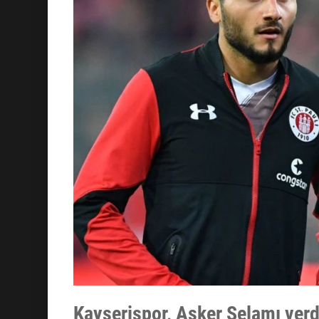
Kayserispor, Asker Selamı verd