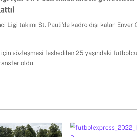
attı!
ci Ligi takımı St. Pauli’de kadro dışı kalan Enver
i için sözleşmesi feshedilen 25 yaşındaki futbolcu
ransfer oldu.