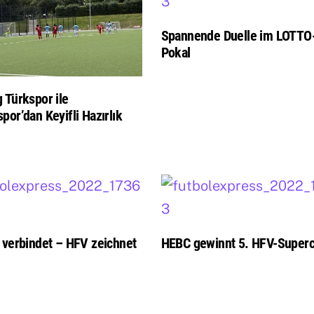
Spannende Duelle im LOTTO
Pokal
 Türkspor ile
por’dan Keyifli Hazırlık
 verbindet – HFV zeichnet
HEBC gewinnt 5. HFV-Super