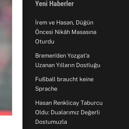
Yeni Haberler
İrem ve Hasan, Düğün
Öncesi Nikâh Masasına
Facebook
Oturdu
Bremen’den Yozgat’a
WhatsApp
Uzanan Yılların Dostluğu
Fußball braucht keine
Sprache
Hasan Renklicay Taburcu
Oldu: Dualarımız Değerli
Dostumuzla