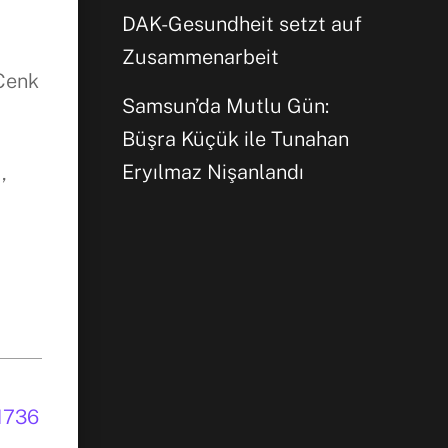
DAK-Gesundheit setzt auf
Zusammenarbeit
 Cenk
Samsun’da Mutlu Gün:
Büşra Küçük ile Tunahan
Eryılmaz Nişanlandı
,