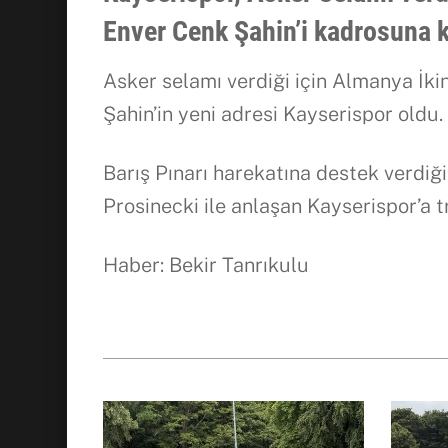
Enver Cenk Şahin’i kadrosuna k
Asker selamı verdiği için Almanya İkin
Şahin’in yeni adresi Kayserispor oldu.
Barış Pınarı harekatına destek verdiğ
Prosinecki ile anlaşan Kayserispor’a t
Haber: Bekir Tanrıkulu