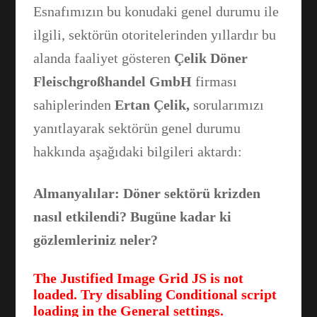
Esnafımızın bu konudaki genel durumu ile
ilgili, sektörün otoritelerinden yıllardır bu
alanda faaliyet gösteren
Çelik Döner
Fleischgroßhandel GmbH
firması
sahiplerinden
Ertan Çelik,
sorularımızı
yanıtlayarak sektörün genel durumu
hakkında aşağıdaki bilgileri aktardı:
Almanyalılar: Döner sektörü krizden
nasıl etkilendi? Bugüne kadar ki
gözlemleriniz neler?
The Justified Image Grid JS is not
loaded. Try disabling Conditional script
loading in the General settings.