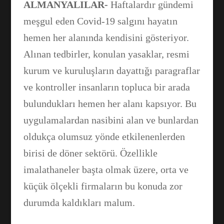
ALMANYALILAR-
Haftalardır gündemi
meşgul eden Covid-19 salgını hayatın
hemen her alanında kendisini gösteriyor.
Alınan tedbirler, konulan yasaklar, resmi
kurum ve kuruluşların dayattığı paragraflar
ve kontroller insanların topluca bir arada
bulundukları hemen her alanı kapsıyor. Bu
uygulamalardan nasibini alan ve bunlardan
oldukça olumsuz yönde etkilenenlerden
birisi de döner sektörü. Özellikle
imalathaneler başta olmak üzere, orta ve
küçük ölçekli firmaların bu konuda zor
durumda kaldıkları malum.