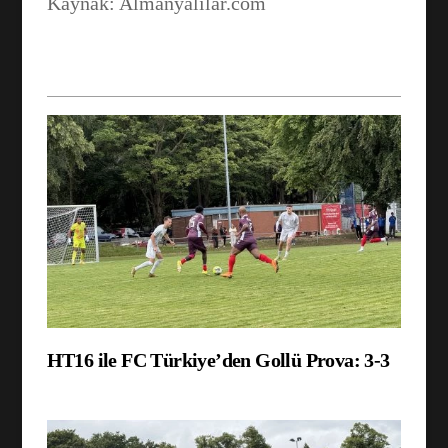
Kaynak: Almanyalilar.com
HT16 ile FC Türkiye’den Gollü Prova: 3-3