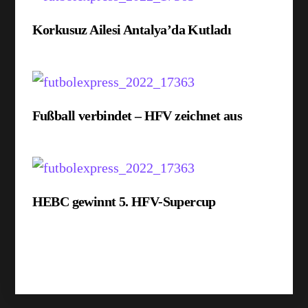
Korkusuz Ailesi Antalya’da Kutladı
Fußball verbindet – HFV zeichnet aus
HEBC gewinnt 5. HFV-Supercup