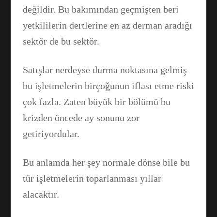
değildir. Bu bakımından geçmişten beri
Facebook
yetkililerin dertlerine en az derman aradığı
sektör de bu sektör.
WhatsApp
Satışlar nerdeyse durma noktasına gelmiş
bu işletmelerin birçoğunun iflası etme riski
çok fazla. Zaten büyük bir bölümü bu
krizden öncede ay sonunu zor
getiriyordular.
Bu anlamda her şey normale dönse bile bu
tür işletmelerin toparlanması yıllar
alacaktır.