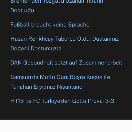
Bremen’den Yozgat’a Uzanan Yılların
Dostluğu
Fußball braucht keine Sprache
Hasan Renklicay Taburcu Oldu: Dualarımız
Değerli Dostumuzla
DAK-Gesundheit setzt auf Zusammenarbeit
Samsun’da Mutlu Gün: Büşra Küçük ile
Tunahan Eryılmaz Nişanlandı
HT16 ile FC Türkiye’den Gollü Prova: 3-3