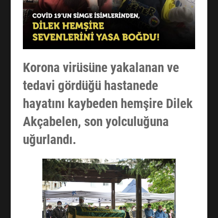
Korona virüsüne yakalanan ve
tedavi gördüğü hastanede
hayatını kaybeden hemşire
Dilek
Akçabelen
, son yolculuğuna
uğurlandı.