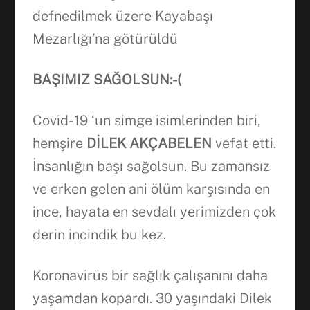
defnedilmek üzere Kayabaşı
Mezarlığı’na götürüldü
BAŞIMIZ SAĞOLSUN:-(
Covid- 19 ‘un simge isimlerinden biri,
hemşire
DİLEK AKÇABELEN
vefat etti.
İnsanlığın başı sağolsun. Bu zamansız
ve erken gelen ani ölüm karşısında en
ince, hayata en sevdalı yerimizden çok
derin incindik bu kez.
Koronavirüs bir sağlık çalışanını daha
yaşamdan kopardı. 30 yaşındaki Dilek