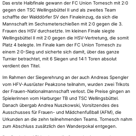
Das erste Halbfinale gewann der FC Union Tornesch mit 2:0
gegen den TSC Wellingsbüttel II und als zweites Team
schaffte der Walddörfer SV den Finaleinzug, da sich die
Mannschaft im Sechsmeterschießen mit 2:0 gegen die 3.
Frauen des HSV durchsetzte. Im kleinen Finale siegte
Wellingsbüttel II mit 2:0 gegen die HSV-Vertretung, die somit
Platz 4 belegte. Im Finale kam der FC Union Tornesch zu
einem 2:0-Sieg und sicherte sich damit, über das ganze
Turnier betrachtet, mit 6 Siegen und 14:1 Toren absolut
verdient den Titel.
Im Rahmen der Siegerehrung an der auch Andreas Spengler
vom HFV-Ausrüster Peakzone teilnahm, wurden zwei Trikots
der Frauen-Nationalmannschaft verlost. Die Preise gingen an
Spielerinnen vom Harburger TB und TSC Wellingsbüttel.
Danach übergab Andrea Nuszkowski, Vorsitzendes des
Ausschusses für Frauen- und Mädchenfußball (AFM), die
Urkunden an die zehn teilnehmenden Teams. Tornesch nahm
zum Abschluss zusätzlich den Wanderpokal entgegen.