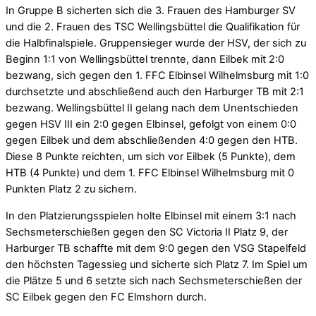
In Gruppe B sicherten sich die 3. Frauen des Hamburger SV
und die 2. Frauen des TSC Wellingsbüttel die Qualifikation für
die Halbfinalspiele. Gruppensieger wurde der HSV, der sich zu
Beginn 1:1 von Wellingsbüttel trennte, dann Eilbek mit 2:0
bezwang, sich gegen den 1. FFC Elbinsel Wilhelmsburg mit 1:0
durchsetzte und abschließend auch den Harburger TB mit 2:1
bezwang. Wellingsbüttel II gelang nach dem Unentschieden
gegen HSV III ein 2:0 gegen Elbinsel, gefolgt von einem 0:0
gegen Eilbek und dem abschließenden 4:0 gegen den HTB.
Diese 8 Punkte reichten, um sich vor Eilbek (5 Punkte), dem
HTB (4 Punkte) und dem 1. FFC Elbinsel Wilhelmsburg mit 0
Punkten Platz 2 zu sichern.
In den Platzierungsspielen holte Elbinsel mit einem 3:1 nach
Sechsmeterschießen gegen den SC Victoria II Platz 9, der
Harburger TB schaffte mit dem 9:0 gegen den VSG Stapelfeld
den höchsten Tagessieg und sicherte sich Platz 7. Im Spiel um
die Plätze 5 und 6 setzte sich nach Sechsmeterschießen der
SC Eilbek gegen den FC Elmshorn durch.