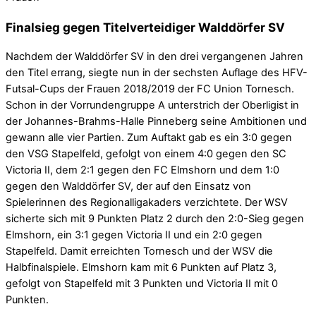
Finalsieg gegen Titelverteidiger Walddörfer SV
Nachdem der Walddörfer SV in den drei vergangenen Jahren
den Titel errang, siegte nun in der sechsten Auflage des HFV-
Futsal-Cups der Frauen 2018/2019 der FC Union Tornesch.
Schon in der Vorrundengruppe A unterstrich der Oberligist in
der Johannes-Brahms-Halle Pinneberg seine Ambitionen und
gewann alle vier Partien. Zum Auftakt gab es ein 3:0 gegen
den VSG Stapelfeld, gefolgt von einem 4:0 gegen den SC
Victoria II, dem 2:1 gegen den FC Elmshorn und dem 1:0
gegen den Walddörfer SV, der auf den Einsatz von
Spielerinnen des Regionalligakaders verzichtete. Der WSV
sicherte sich mit 9 Punkten Platz 2 durch den 2:0-Sieg gegen
Elmshorn, ein 3:1 gegen Victoria II und ein 2:0 gegen
Stapelfeld. Damit erreichten Tornesch und der WSV die
Halbfinalspiele. Elmshorn kam mit 6 Punkten auf Platz 3,
gefolgt von Stapelfeld mit 3 Punkten und Victoria II mit 0
Punkten.