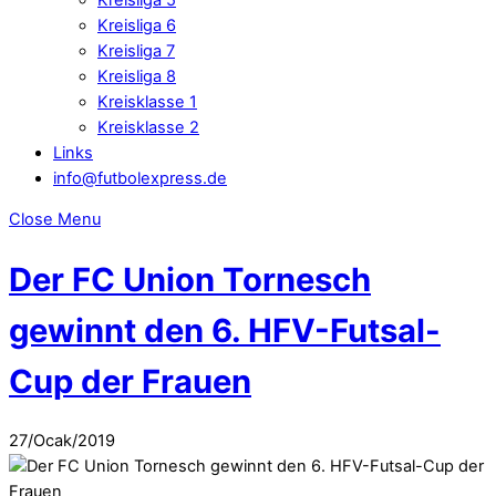
Kreisliga 6
Kreisliga 7
Kreisliga 8
Kreisklasse 1
Kreisklasse 2
Links
info@futbolexpress.de
Close Menu
Der FC Union Tornesch
gewinnt den 6. HFV-Futsal-
Cup der Frauen
27
/
Ocak
/
2019