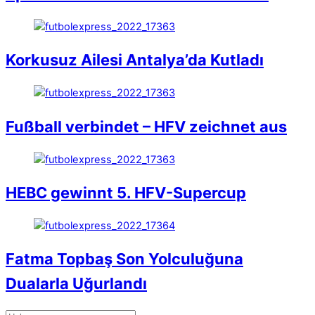
Korkusuz Ailesi Antalya’da Kutladı
Fußball verbindet – HFV zeichnet aus
HEBC gewinnt 5. HFV-Supercup
Fatma Topbaş Son Yolculuğuna
Dualarla Uğurlandı