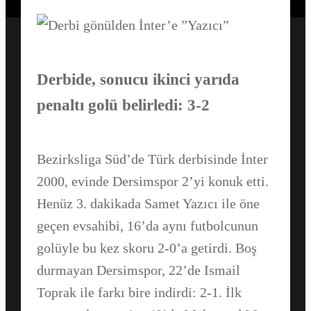
Derbide, sonucu ikinci yarıda
Facebook
penaltı golü belirledi: 3-2
WhatsApp
Bezirksliga Süd’de Türk derbisinde İnter
2000, evinde Dersimspor 2’yi konuk etti.
Henüz 3. dakikada Samet Yazıcı ile öne
geçen evsahibi, 16’da aynı futbolcunun
golüyle bu kez skoru 2-0’a getirdi. Boş
durmayan Dersimspor, 22’de Ismail
Toprak ile farkı bire indirdi: 2-1. İlk