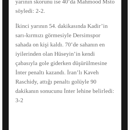
yarının skorunu ise 40’da Mahmood Msto
söyledi: 2-2.
İkinci yarının 54. dakikasında Kadir’in
sarı-kırmızı görmesiyle Dersimspor
sahada on kişi kaldı. 70’de sahanın en
iyilerinden olan Hüseyin’in kendi
çabasıyla gole giderken düşürülmesine
İnter penaltı kazandı. İran’lı Kaveh
Raschidy, attığı penaltı golüyle 90
dakikanın sonucunu İnter lehine belirledi:
3-2