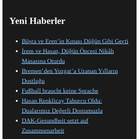
Yeni Haberler
Büşra ve Eren’in Kınası Düğün Gibi Geçti
İrem ve Hasan, Düğün Öncesi Nikâh
Masasına Oturdu
Bremen’den Yozgat’a Uzanan Yılların
Dostluğu
Fußball braucht keine Sprache
Hasan Renklicay Taburcu Oldu:
Dualarımız Değerli Dostumuzla
DAK-Gesundheit setzt auf
Zusammenarbeit