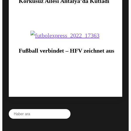
Korkusuz Ailesi Antalya’da Kutladı
Fußball verbindet – HFV zeichnet aus