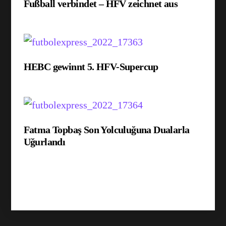
Fußball verbindet – HFV zeichnet aus
HEBC gewinnt 5. HFV-Supercup
Fatma Topbaş Son Yolculuğuna Dualarla
Uğurlandı