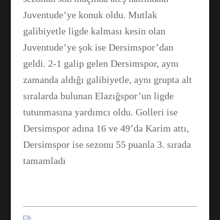
Juventude’ye konuk oldu. Mutlak
galibiyetle ligde kalması kesin olan
Juventude’ye şok ise Dersimspor’dan
geldi. 2-1 galip gelen Dersimspor, aynı
zamanda aldığı galibiyetle, aynı grupta alt
sıralarda bulunan Elazığspor’un ligde
tutunmasına yardımcı oldu. Golleri ise
Facebook
Dersimspor adına 16 ve 49’da Karim attı,
Dersimspor ise sezonu 55 puanla 3. sırada
WhatsApp
tamamladı