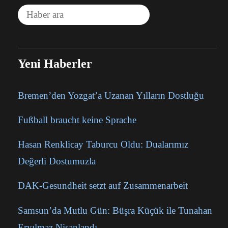
Yeni Haberler
Bremen’den Yozgat’a Uzanan Yılların Dostluğu
Fußball braucht keine Sprache
Hasan Renklicay Taburcu Oldu: Dualarımız
Değerli Dostumuzla
DAK-Gesundheit setzt auf Zusammenarbeit
Samsun’da Mutlu Gün: Büşra Küçük ile Tunahan
Eryılmaz Nişanlandı