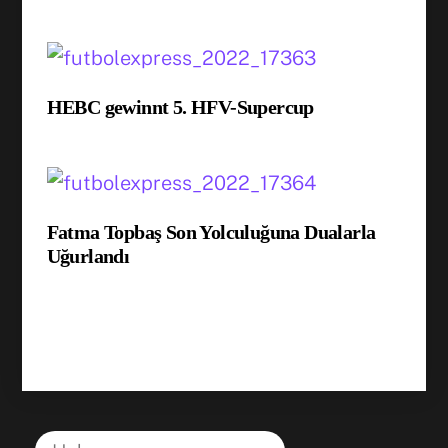
HEBC gewinnt 5. HFV-Supercup
Fatma Topbaş Son Yolculuğuna Dualarla
Uğurlandı