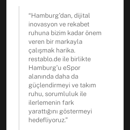
“Hamburg’dan, dijital
inovasyon ve rekabet
ruhuna bizim kadar önem
veren bir markayla
Facebook
çalışmak harika.
restablo.de ile birlikte
WhatsApp
Hamburg’u eSpor
alanında daha da
güçlendirmeyi ve takım
ruhu, sorumluluk ile
ilerlemenin fark
yarattığını göstermeyi
hedefliyoruz.”