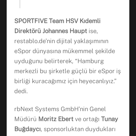
SPORTFIVE Team HSV Kıdemli
Direktörü Johannes Haupt
ise,
restablo.de’nin dijital yaklaşımının
eSpor dünyasına mükemmel şekilde
uyduğunu belirterek, “Hamburg
merkezli bu şirketle güçlü bir eSpor iş
birliği kuracağımız için heyecanlıyız.”
dedi.
rbNext Systems GmbH’nin Genel
Müdürü
Moritz Ebert
ve ortağı
Tunay
Buğdaycı
, sponsorluktan duydukları