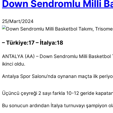
Down Sendromlu Milli Ba
25
/
Mart
/
2024
– Türkiye:17 – İtalya:18
ANTALYA (AA) – Down Sendromlu Milli Basketbol Ta
ikinci oldu.
Antalya Spor Salonu’nda oynanan maçta ilk periyodu
Üçüncü çeyreği 2 sayı farkla 10-12 geride kapatan
Bu sonucun ardından İtalya turnuvayı şampiyon ola