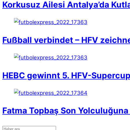
Korkusuz Ailesi Antalya’da Kutl
Fußball verbindet – HFV zeichn
HEBC gewinnt 5. HFV-Supercu
Fatma Topbaş Son Yolculuğuna 