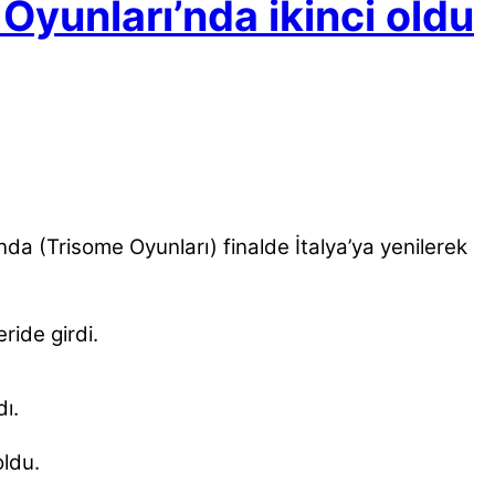
Oyunları’nda ikinci oldu
 (Trisome Oyunları) finalde İtalya’ya yenilerek
ride girdi.
ı.
oldu.