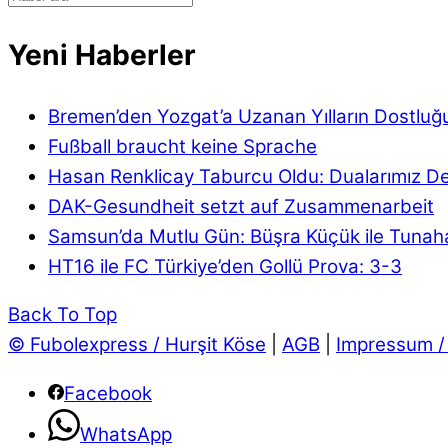
Yeni Haberler
Bremen’den Yozgat’a Uzanan Yılların Dostluğ
Fußball braucht keine Sprache
Hasan Renklicay Taburcu Oldu: Dualarımız D
DAK-Gesundheit setzt auf Zusammenarbeit
Samsun’da Mutlu Gün: Büşra Küçük ile Tunaha
HT16 ile FC Türkiye’den Gollü Prova: 3-3
Back To Top
© Fubolexpress / Hurşit Köse
|
AGB
|
Impressum /
Facebook
WhatsApp