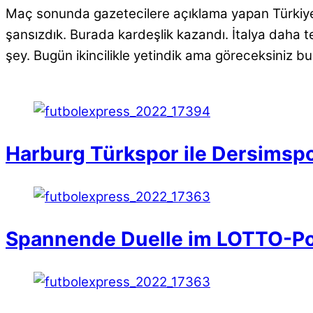
Maç sonunda gazetecilere açıklama yapan Türkiye
şansızdık. Burada kardeşlik kazandı. İtalya daha te
şey. Bugün ikincilikle yetindik ama göreceksiniz 
Harburg Türkspor ile Dersimspor
Spannende Duelle im LOTTO-Po