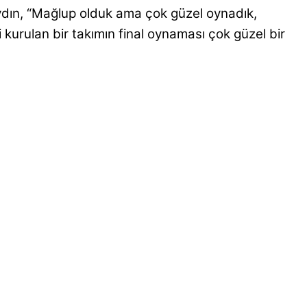
dın, “Mağlup olduk ama çok güzel oynadık,
i kurulan bir takımın final oynaması çok güzel bir