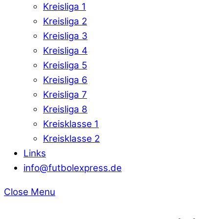
Kreisliga 1
Kreisliga 2
Kreisliga 3
Kreisliga 4
Kreisliga 5
Kreisliga 6
Kreisliga 7
Kreisliga 8
Kreisklasse 1
Kreisklasse 2
Links
info@futbolexpress.de
Close Menu