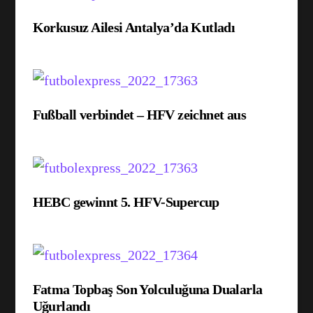
Korkusuz Ailesi Antalya’da Kutladı
Fußball verbindet – HFV zeichnet aus
HEBC gewinnt 5. HFV-Supercup
Fatma Topbaş Son Yolculuğuna Dualarla
Uğurlandı