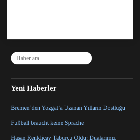
Yeni Haberler
Bremen’den Yozgat’a Uzanan Yılların Dostluğu
Fußball braucht keine Sprache
Hasan Renklicay Taburcu Oldu: Dualarımız