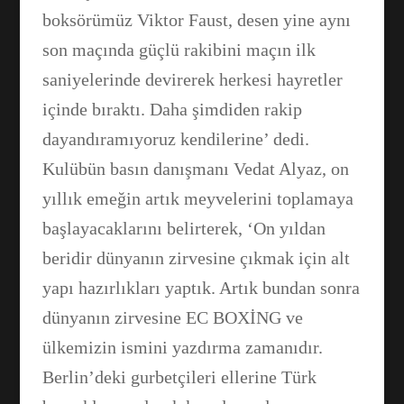
boksörümüz Viktor Faust, desen yine aynı
son maçında güçlü rakibini maçın ilk
saniyelerinde devirerek herkesi hayretler
içinde bıraktı. Daha şimdiden rakip
dayandıramıyoruz kendilerine’ dedi.
Kulübün basın danışmanı Vedat Alyaz, on
yıllık emeğin artık meyvelerini toplamaya
başlayacaklarını belirterek, ‘On yıldan
beridir dünyanın zirvesine çıkmak için alt
yapı hazırlıkları yaptık. Artık bundan sonra
dünyanın zirvesine EC BOXİNG ve
ülkemizin ismini yazdırma zamanıdır.
Berlin’deki gurbetçileri ellerine Türk