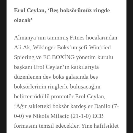
Erol Ceylan, ‘Beş boksörümüz ringde
olacak’
Almanya’nın tanınmış Fitnes hocalarından
Ali Ak, Wikinger Boks’un şefi Winfried
Spiering ve EC BOXİNG yönetim kurulu
başkanı Erol Ceylan’ın katkılarıyla
düzenlenen dev boks galasında beş
boksörlerinin ringlerle buluşacağını
Facebook
belirten ödüllü promotör Erol Ceylan,
‘Ağır sıkletteki boksör kardeşler Danilo (7-
WhatsApp
0-0) ve Nikola Milacic (21-1-0) ECB
formasını temsil edecekler. Yine hafifsıklet