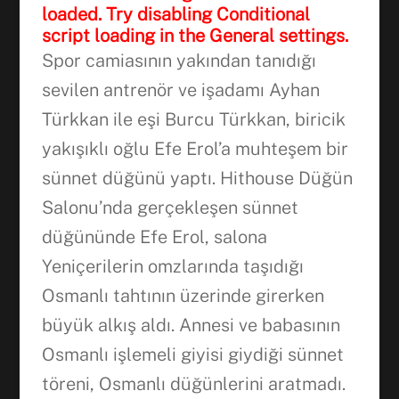
loaded. Try disabling Conditional
script loading in the General settings.
Spor camiasının yakından tanıdığı
sevilen antrenör ve işadamı Ayhan
Türkkan ile eşi Burcu Türkkan, biricik
yakışıklı oğlu Efe Erol’a muhteşem bir
sünnet düğünü yaptı. Hithouse Düğün
Salonu’nda gerçekleşen sünnet
düğününde Efe Erol, salona
Yeniçerilerin omzlarında taşıdığı
Osmanlı tahtının üzerinde girerken
büyük alkış aldı. Annesi ve babasının
Facebook
Osmanlı işlemeli giyisi giydiği sünnet
töreni, Osmanlı düğünlerini aratmadı.