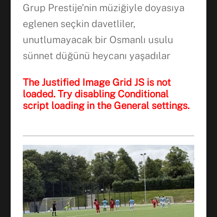
WhatsApp
Grup Prestije’nin müziğiyle doyasıya
eglenen seçkin davetliler,
unutlumayacak bir Osmanlı usulu
sünnet düğünü heycanı yaşadılar
The Justified Image Grid JS is not
loaded. Try disabling Conditional
script loading in the General settings.