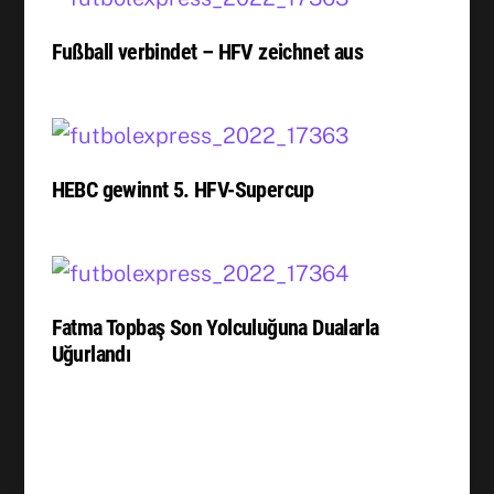
Fußball verbindet – HFV zeichnet aus
HEBC gewinnt 5. HFV-Supercup
Fatma Topbaş Son Yolculuğuna Dualarla
Uğurlandı