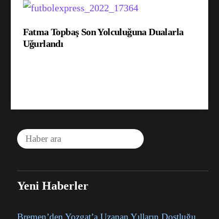
Fatma Topbaş Son Yolculuğuna Dualarla
Uğurlandı
Yeni Haberler
Bremen’den Yozgat’a Uzanan Yılların Dostluğu