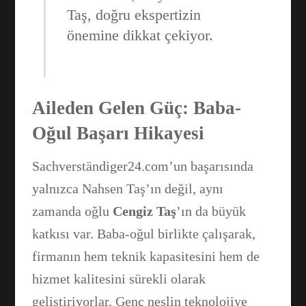
Taş, doğru ekspertizin
önemine dikkat çekiyor.
Aileden Gelen Güç: Baba-
Oğul Başarı Hikayesi
Sachverständiger24.com’un başarısında
yalnızca Nahsen Taş’ın değil, aynı
zamanda oğlu
Cengiz Taş
’ın da büyük
katkısı var. Baba-oğul birlikte çalışarak,
firmanın hem teknik kapasitesini hem de
hizmet kalitesini sürekli olarak
geliştiriyorlar. Genç neslin teknolojiye