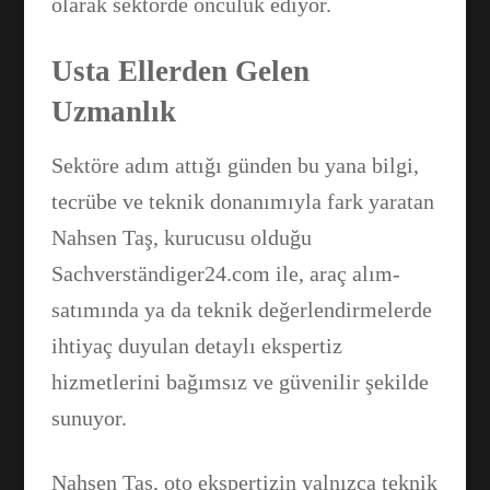
olarak sektörde öncülük ediyor.
Usta Ellerden Gelen
Uzmanlık
Sektöre adım attığı günden bu yana bilgi,
tecrübe ve teknik donanımıyla fark yaratan
Nahsen Taş, kurucusu olduğu
Sachverständiger24.com ile, araç alım-
satımında ya da teknik değerlendirmelerde
ihtiyaç duyulan detaylı ekspertiz
hizmetlerini bağımsız ve güvenilir şekilde
sunuyor.
Nahsen Taş, oto ekspertizin yalnızca teknik