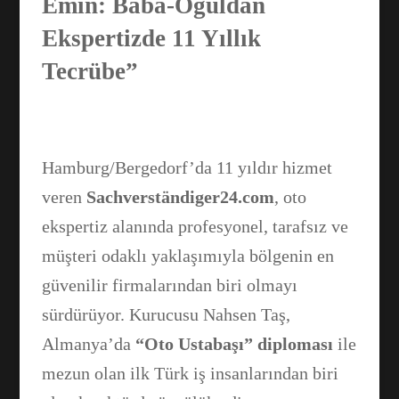
Emin: Baba-Oğuldan
Ekspertizde 11 Yıllık
Tecrübe”
Hamburg/Bergedorf’da 11 yıldır hizmet
veren
Sachverständiger24.com
, oto
ekspertiz alanında profesyonel, tarafsız ve
müşteri odaklı yaklaşımıyla bölgenin en
güvenilir firmalarından biri olmayı
sürdürüyor. Kurucusu Nahsen Taş,
Almanya’da
“Oto Ustabaşı” diploması
ile
mezun olan ilk Türk iş insanlarından biri