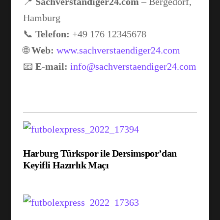
📍
Sachverständiger24.com
– Bergedorf,
Hamburg
📞
Telefon:
+49 176 12345678
🌐
Web:
www.sachverstaendiger24.com
📧
E-mail:
info@sachverstaendiger24.com
Harburg Türkspor ile Dersimspor’dan
Keyifli Hazırlık Maçı