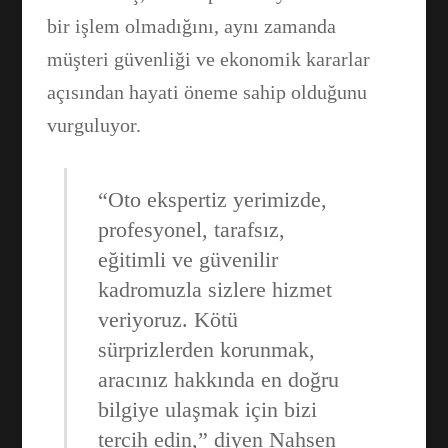
bir işlem olmadığını, aynı zamanda
müşteri güvenliği ve ekonomik kararlar
açısından hayati öneme sahip olduğunu
Facebook
vurguluyor.
WhatsApp
“Oto ekspertiz yerimizde,
profesyonel, tarafsız,
eğitimli ve güvenilir
kadromuzla sizlere hizmet
veriyoruz. Kötü
sürprizlerden korunmak,
aracınız hakkında en doğru
bilgiye ulaşmak için bizi
tercih edin,” diyen Nahsen