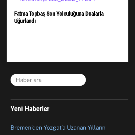
Fatma Topbaş Son Yolculuğuna Dualarla
Uğurlandı
Yeni Haberler
Bremen’den Yozgat’a Uzanan Yılların