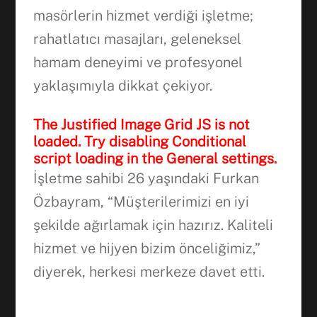
masörlerin hizmet verdiği işletme;
rahatlatıcı masajları, geleneksel
WhatsApp
hamam deneyimi ve profesyonel
yaklaşımıyla dikkat çekiyor.
The Justified Image Grid JS is not
loaded. Try disabling Conditional
script loading in the General settings.
İşletme sahibi 26 yaşındaki Furkan
Özbayram, “Müşterilerimizi en iyi
şekilde ağırlamak için hazırız. Kaliteli
hizmet ve hijyen bizim önceliğimiz,”
diyerek, herkesi merkeze davet etti.