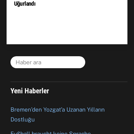
Uğurlandı
Yeni Haberler
Bremen’den Yozgat’a Uzanan Yılların
Dostluğu
Fußball braucht keine Sprache