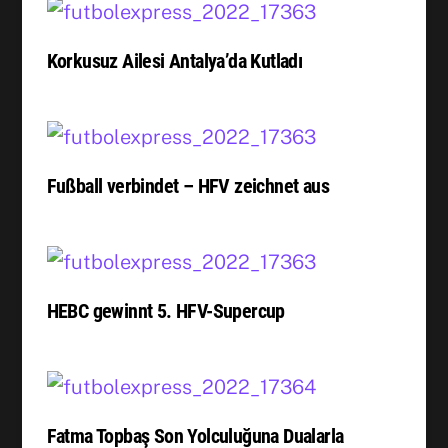
Korkusuz Ailesi Antalya’da Kutladı
Fußball verbindet – HFV zeichnet aus
HEBC gewinnt 5. HFV-Supercup
Fatma Topbaş Son Yolculuğuna Dualarla