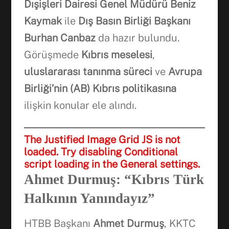
Dışişleri Dairesi Genel Müdürü Beniz
Kaymak
ile
Dış Basın Birliği Başkanı
Burhan Canbaz
da hazır bulundu.
Görüşmede
Kıbrıs meselesi
,
uluslararası tanınma süreci
ve
Avrupa
Birliği’nin (AB) Kıbrıs politikasına
ilişkin konular ele alındı.
The Justified Image Grid JS is not
loaded. Try disabling Conditional
script loading in the General settings.
Ahmet Durmuş: “Kıbrıs Türk
Halkının Yanındayız”
Facebook
HTBB Başkanı
Ahmet Durmuş
, KKTC