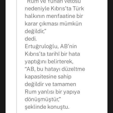
“Rum ve Yunan vetosu
nedeniyle Kıbrıs’ta Türk
halkının menfaatine bir
karar çıkması mümkün
değildir,”
dedi.
Ertuğruloğlu, AB’nin
Kıbrıs’ta tarihî bir hata
yaptığını belirterek,
“AB, bu hatayı düzeltme
kapasitesine sahip
değildir ve tamamen
Rum yanlısı bir yapıya
dönüşmüştür,”
şeklinde konuştu.