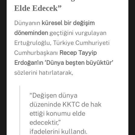
Elde Edecek”
Dünyanın
küresel bir değişim
döneminden
geçtiğini vurgulayan
Ertuğruloğlu, Türkiye Cumhuriyeti
Cumhurbaşkanı
Recep Tayyip
Erdoğan’ın ‘Dünya beşten büyüktür’
sözlerini hatırlatarak,
“Değişen dünya
düzeninde KKTC de hak
ettiği konumu elde
edecektir,”
ifadelerini kullandı.