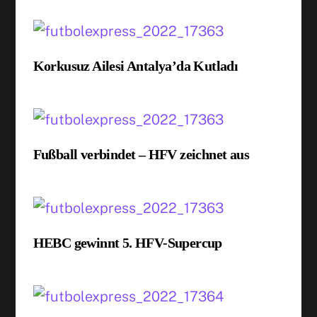
Korkusuz Ailesi Antalya’da Kutladı
Fußball verbindet – HFV zeichnet aus
HEBC gewinnt 5. HFV-Supercup