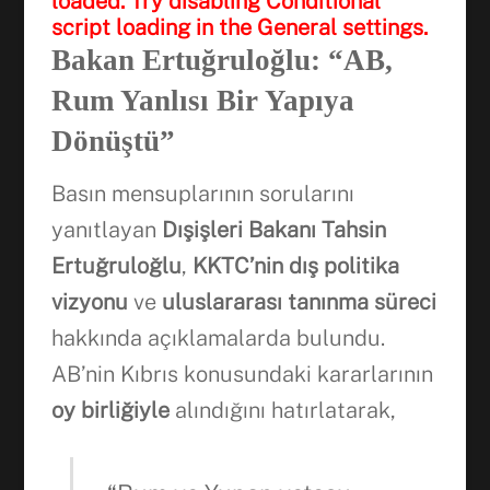
loaded. Try disabling Conditional
script loading in the General settings.
Bakan Ertuğruloğlu: “AB,
Rum Yanlısı Bir Yapıya
Dönüştü”
Basın mensuplarının sorularını
yanıtlayan
Dışişleri Bakanı Tahsin
Ertuğruloğlu
,
KKTC’nin dış politika
vizyonu
ve
uluslararası tanınma süreci
hakkında açıklamalarda bulundu.
AB’nin Kıbrıs konusundaki kararlarının
oy birliğiyle
alındığını hatırlatarak,