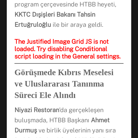
program çerçevesinde HTBB heyeti,
KKTC Dışişleri Bakanı Tahsin
Ertuğruloğlu
ile bir araya geldi.
The Justified Image Grid JS is not
loaded. Try disabling Conditional
script loading in the General settings.
Görüşmede Kıbrıs Meselesi
ve Uluslararası Tanınma
Süreci Ele Alındı
Niyazi Restoran
’da gerçekleşen
buluşmada, HTBB Başkanı
Ahmet
Durmuş
ve birlik üyelerinin yanı sıra