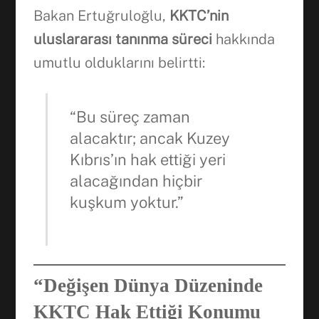
Bakan Ertuğruloğlu,
KKTC’nin
uluslararası tanınma süreci
hakkında
umutlu olduklarını belirtti:
“Bu süreç zaman
alacaktır; ancak Kuzey
Kıbrıs’ın hak ettiği yeri
alacağından hiçbir
kuşkum yoktur.”
“Değişen Dünya Düzeninde
KKTC Hak Ettiği Konumu