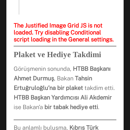
The Justified Image Grid JS is not
loaded. Try disabling Conditional
script loading in the General settings.
Plaket ve Hediye Takdimi
Görüşmenin sonunda,
HTBB Başkanı
Ahmet Durmuş
, Bakan
Tahsin
Ertuğruloğlu’na bir plaket
takdim etti.
HTBB Başkan Yardımcısı Ali Akdemir
ise Bakan’a
bir tabak hediye etti
.
Bu anlamlı buluşma,
Kıbrıs Türk