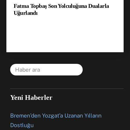
Fatma Topbaş Son Yolculuğuna Dualarla
Uğurlandı
Yeni Haberler
Bremen’den Yozgat’a Uzanan Yılların
Dostluğu