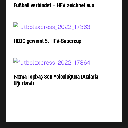
Fußball verbindet – HFV zeichnet aus
HEBC gewinnt 5. HFV-Supercup
Fatma Topbaş Son Yolculuğuna Dualarla
Uğurlandı