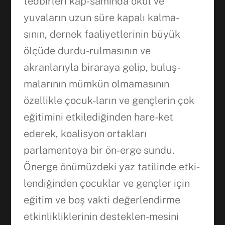
tedbirleri kap-samında okul ve
yuvaların uzun süre kapalı kalma-
sının, dernek faaliyetlerinin büyük
ölçüde durdu-rulmasının ve
akranlarıyla biraraya gelip, buluş-
malarının mümkün olmamasının
özellikle çocuk-ların ve gençlerin çok
eğitimini etkilediğinden hare-ket
ederek, koalisyon ortakları
parlamentoya bir ön-erge sundu.
Önerge önümüzdeki yaz tatilinde etki-
lendiğinden çocuklar ve gençler için
eğitim ve boş vakti değerlendirme
etkinlikliklerinin desteklen-mesini