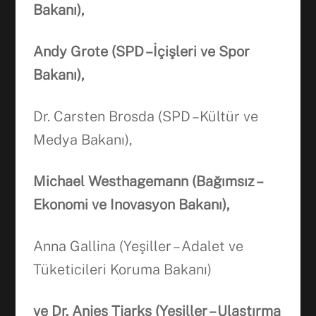
Bakanı),
Facebook
Andy Grote (SPD –İçişleri ve Spor
Bakanı),
WhatsApp
Dr. Carsten Brosda (SPD –Kültür ve
Medya Bakanı),
Michael Westhagemann (Bağımsız –
Ekonomi ve Inovasyon Bakanı),
Anna Gallina (Yeşiller – Adalet ve
Tüketicileri Koruma Bakanı)
ve Dr. Anjes Tjarks (Yeşiller – Ulaştırma