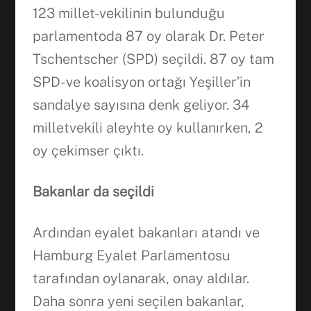
123 millet-vekilinin bulunduğu
parlamentoda 87 oy olarak Dr. Peter
Tschentscher (SPD) seçildi. 87 oy tam
SPD- ve koalisyon ortağı Yeşiller’in
sandalye sayısına denk geliyor. 34
milletvekili aleyhte oy kullanırken, 2
oy çekimser çıktı.
Bakanlar da seçildi
Ardından eyalet bakanları atandı ve
Hamburg Eyalet Parlamentosu
tarafından oylanarak, onay aldılar.
Daha sonra yeni seçilen bakanlar,