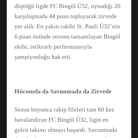
düştüğü ligde FC Bingöl Ü32, oynadığı 20
karşılaşmada 44 puan toplayarak zirvede
yer aldı. En yakın rakibi St. Pauli Ü32’nin
6 puan önünde sezonu tamamlayan Bingöl
ekibi, istikrarlı performansıyla
şampiyonluğu hak etti.
Hücumda da Savunmada da Zirvede
Sezon boyunca rakip fileleri tam 60 kez
havalandıran FC Bingöl Ü32, ligin en
golcü takımı olmayı başardı. Savunmada