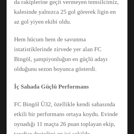
da rakiplerine geçit vermeyen temsilcimiz,
Facebook
kalesinde yalnızca 25 gol görerek ligin en
az gol yiyen ekibi oldu.
WhatsApp
Hem hücum hem de savunma
istatistiklerinde zirvede yer alan FC
Bingöl, şampiyonluğun en güçlü adayı
olduğunu sezon boyunca gösterdi.
İç Sahada Güçlü Performans
FC Bingöl Ü32, özellikle kendi sahasında
etkili bir performans ortaya koydu. Evinde
oynadığı 11 maçta 26 puan toplayan ekip,
taraftar desteğini en iyi şekilde