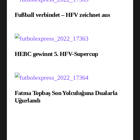
Fußball verbindet – HFV zeichnet aus
HEBC gewinnt 5. HFV-Supercup
Fatma Topbaş Son Yolculuğuna Dualarla
Uğurlandı