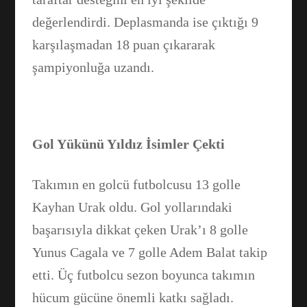
değerlendirdi. Deplasmanda ise çıktığı 9
karşılaşmadan 18 puan çıkararak
şampiyonluğa uzandı.
Gol Yükünü Yıldız İsimler Çekti
Takımın en golcü futbolcusu 13 golle
Kayhan Urak oldu. Gol yollarındaki
başarısıyla dikkat çeken Urak’ı 8 golle
Yunus Cagala ve 7 golle Adem Balat takip
etti. Üç futbolcu sezon boyunca takımın
hücum gücüne önemli katkı sağladı.