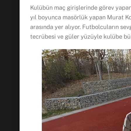
Kulübün maç girişlerinde görev yapan
yıl boyunca masörlük yapan Murat Ko
arasında yer alıyor. Futbolcuların sev
tecrübesi ve güler yüzüyle kulübe büy