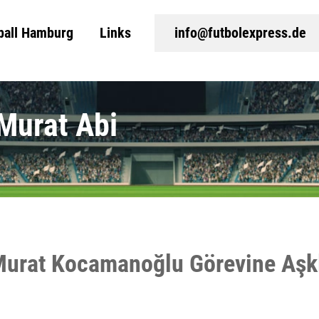
ball Hamburg
Links
info@futbolexpress.de
 Murat Abi
 Murat Kocamanoğlu Görevine Aşk