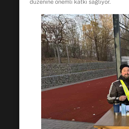
düzenine önemli katkı sağlıyor.