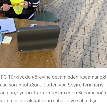
FC Türkiye’de görevine devam eden Kocamanoğl
asa sorumluluğunu üstleniyor. Seyircilerin giriş
kalan parçayı taraftarlara teslim eden Kocamanoğl
ardımcı olarak kulübün saha içi ve saha dışı