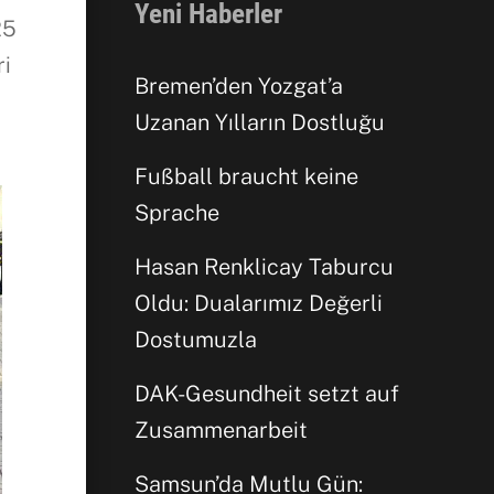
Yeni Haberler
25
ri
Bremen’den Yozgat’a
Uzanan Yılların Dostluğu
Fußball braucht keine
Sprache
Hasan Renklicay Taburcu
Oldu: Dualarımız Değerli
Dostumuzla
Facebook
DAK-Gesundheit setzt auf
Zusammenarbeit
WhatsApp
Samsun’da Mutlu Gün: