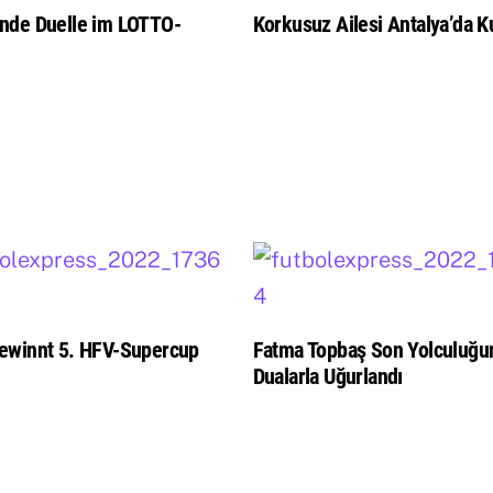
nde Duelle im LOTTO-
Korkusuz Ailesi Antalya’da Ku
ewinnt 5. HFV-Supercup
Fatma Topbaş Son Yolculuğu
Dualarla Uğurlandı