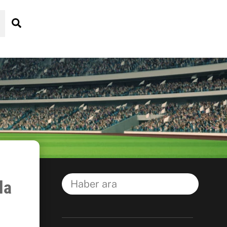
Search
la