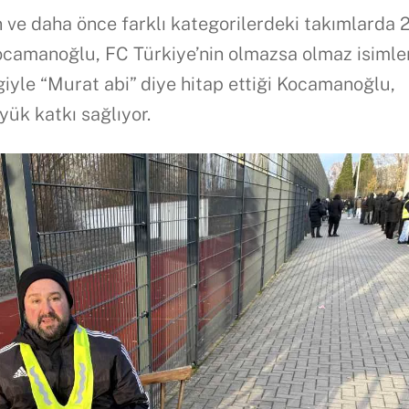
 ve daha önce farklı kategorilerdeki takımlarda 
camanoğlu, FC Türkiye’nin olmazsa olmaz isimle
giyle “Murat abi” diye hitap ettiği Kocamanoğlu,
ük katkı sağlıyor.