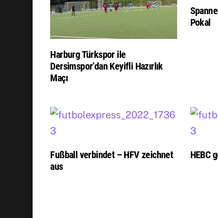
Spanne
Pokal
Harburg Türkspor ile
Dersimspor’dan Keyifli Hazırlık
Maçı
Fußball verbindet – HFV zeichnet
HEBC g
aus