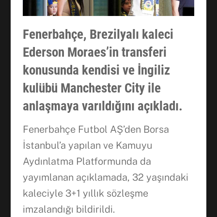
Fenerbahçe, Brezilyalı kaleci
Ederson Moraes’in transferi
konusunda kendisi ve İngiliz
kulübü Manchester City ile
anlaşmaya varıldığını açıkladı.
Fenerbahçe Futbol AŞ’den Borsa
İstanbul’a yapılan ve Kamuyu
Aydınlatma Platformunda da
Facebook
yayımlanan açıklamada, 32 yaşındaki
kaleciyle 3+1 yıllık sözleşme
WhatsApp
imzalandığı bildirildi.