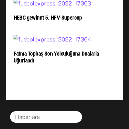
HEBC gewinnt 5. HFV-Supercup
Fatma Topbaş Son Yolculuğuna Dualarla
Uğurlandı