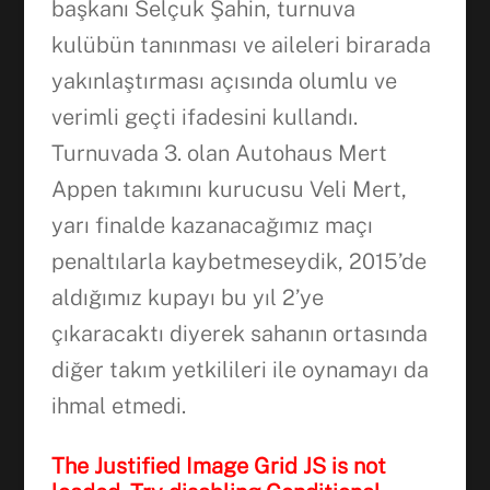
başkanı Selçuk Şahin, turnuva
kulübün tanınması ve aileleri birarada
yakınlaştırması açısında olumlu ve
verimli geçti ifadesini kullandı.
Turnuvada 3. olan Autohaus Mert
Appen takımını kurucusu Veli Mert,
yarı finalde kazanacağımız maçı
penaltılarla kaybetmeseydik, 2015’de
aldığımız kupayı bu yıl 2’ye
çıkaracaktı diyerek sahanın ortasında
diğer takım yetkilileri ile oynamayı da
ihmal etmedi.
The Justified Image Grid JS is not