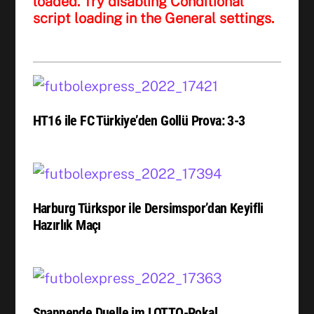
loaded. Try disabling Conditional
script loading in the General settings.
HT16 ile FC Türkiye’den Gollü Prova: 3-3
Harburg Türkspor ile Dersimspor’dan Keyifli
Hazırlık Maçı
Spannende Duelle im LOTTO-Pokal