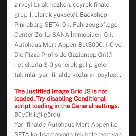
zirveyi bırakmazken, çeyrek finale
grup 1. olarak yükseldi. Backshop
Pinneberg-SETA: 0-1, Fahrzeugpflege
Center Zorlu-SANA İmmobilien: 0-1,
Autohaus Mert Appen-Bet3000: 1-0 ve
Die Pizza Profis de Gaziantep Grill’i
Facebook
net skorla 3-0 yenerek galip gelen
takımlar yarı finalde kozlarını paylaştı.
WhatsApp
The Justified Image Grid JS is not
loaded. Try disabling Conditional
script loading in the General settings.
Büyük ilği gördü
Yarı finalde Autohaus Mert Appen ile
SETA karlışamasında tek kale oynayan