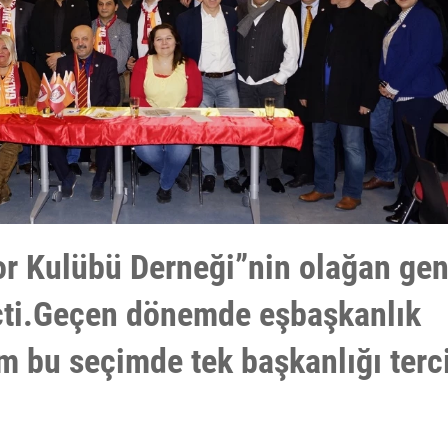
r Kulübü Derneği”nin olağan gen
eçti.Geçen dönemde eşbaşkanlık
im bu seçimde tek başkanlığı terc