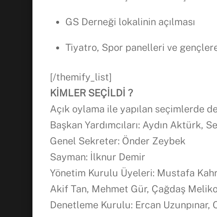
GS Derneği lokalinin açılması
Tiyatro, Spor panelleri ve gençlere
[/themify_list]
KİMLER SEÇİLDİ ?
Açık oylama ile yapılan seçimlerde der
Başkan Yardımcıları: Aydın Aktürk, S
Genel Sekreter: Önder Zeybek
Sayman: İlknur Demir
Yönetim Kurulu Üyeleri: Mustafa Kah
Akif Tan, Mehmet Gür, Çağdaş Melik
Denetleme Kurulu: Ercan Uzunpınar, 