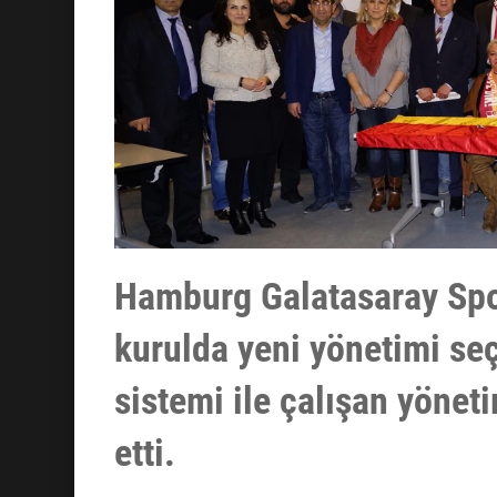
Hamburg Galatasaray Spo
kurulda yeni yönetimi s
sistemi ile çalışan yönet
etti.