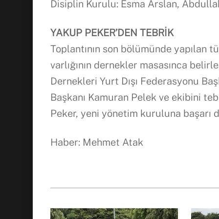
Disiplin Kurulu: Esma Arslan, Abdul
YAKUP PEKER’DEN TEBRİK
Toplantının son bölümünde yapılan tüz
varlığının dernekler masasınca belirl
Dernekleri Yurt Dışı Federasyonu Ba
Başkanı Kamuran Pelek ve ekibini teb
Peker, yeni yönetim kuruluna başarı 
Haber: Mehmet Atak