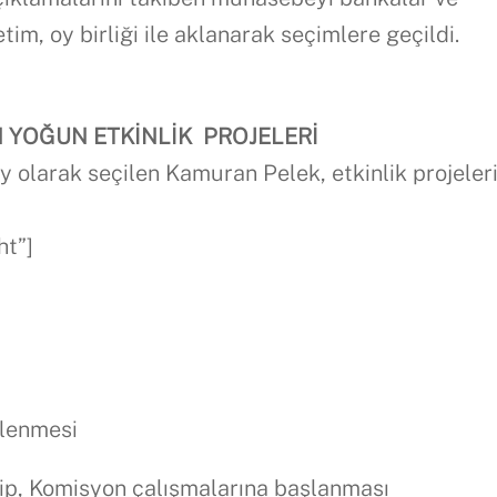
m, oy birliği ile aklanarak seçimlere geçildi.
 YOĞUN ETKİNLİK PROJELERİ
y olarak seçilen Kamuran Pelek, etkinlik projeleri
ht”]
nlenmesi
ilip, Komisyon çalışmalarına başlanması