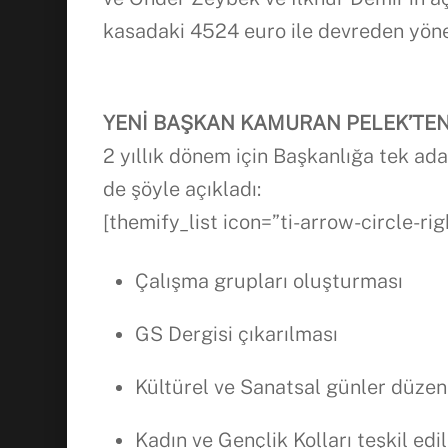
kasadaki 4524 euro ile devreden yöneti
YENİ BAŞKAN KAMURAN PELEK’TEN
2 yıllık dönem için Başkanlığa tek ada
de şöyle açıkladı:
[themify_list icon=”ti-arrow-circle-rig
Çalışma grupları oluşturması
GS Dergisi çıkarılması
Kültürel ve Sanatsal günler düze
Kadın ve Gençlik Kolları teşkil ed