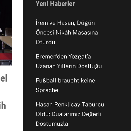
Yeni Haberler
İrem ve Hasan, Düğün
Öncesi Nikâh Masasına
Oturdu
Bremen’den Yozgat’a
Uzanan Yılların Dostluğu
el
Fußball braucht keine
Sprache
ih
Hasan Renklicay Taburcu
Oldu: Dualarımız Değerli
Dostumuzla