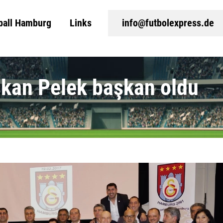
ball Hamburg
Links
info@futbolexpress.de
kan Pelek başkan oldu