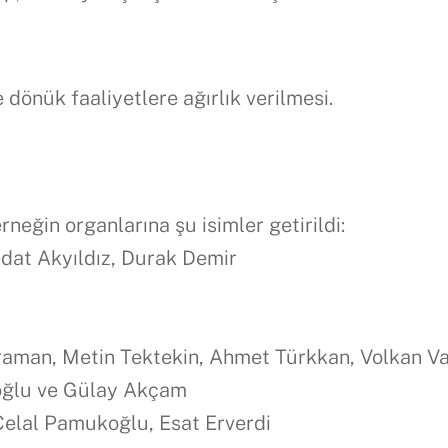
 dönük faaliyetlere ağırlık verilmesi.
neğin organlarına şu isimler getirildi:
edat Akyıldız, Durak Demir
raman, Metin Tektekin, Ahmet Türkkan, Volkan Va
oğlu ve Gülay Akçam
Celal Pamukoğlu, Esat Erverdi