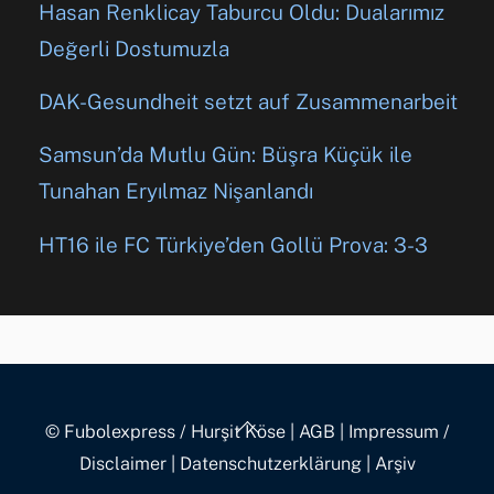
Hasan Renklicay Taburcu Oldu: Dualarımız
Değerli Dostumuzla
DAK-Gesundheit setzt auf Zusammenarbeit
Samsun’da Mutlu Gün: Büşra Küçük ile
Tunahan Eryılmaz Nişanlandı
HT16 ile FC Türkiye’den Gollü Prova: 3-3
Back
© Fubolexpress / Hurşit Köse
|
AGB
|
Impressum /
To
Disclaimer
|
Datenschutzerklärung
|
Arşiv