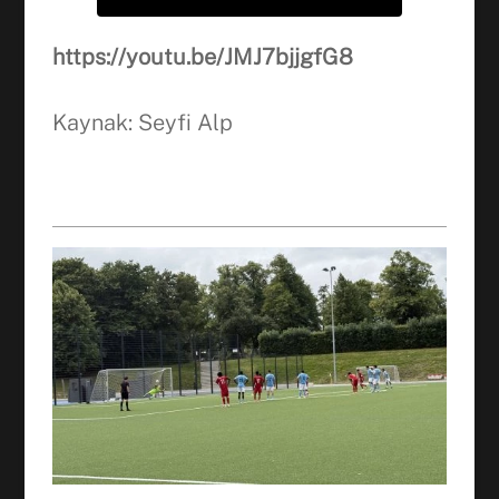
https://youtu.be/JMJ7bjjgfG8
Kaynak: Seyfi Alp