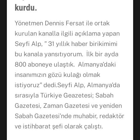
kurdu.
Yönetmen Dennis Fersat ile ortak
kurulan kanalla ilgili açıklama yapan
Seyfi Alp, ” 31 yıllık haber birikimimi
bu kanala yansıtıyorum. İlk bir ayda
800 aboneye ulaştık. Almanya’daki
insanımızın gözü kulağı olmak
istiyoruz” dedi.Seyfi Alp, Almanya’da
sırasıyla Türkiye Geazetesi; Sabah
Gazetesi, Zaman Gazetesi ve yeniden
Sabah Gazetesi’nde muhabir, redaktör
ve istihbarat şefi olarak çalıştı.