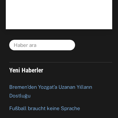
Yeni Haberler
Bremen’den Yozgat’a Uzanan Yılların
Dostluğu
Fußball braucht keine Sprache