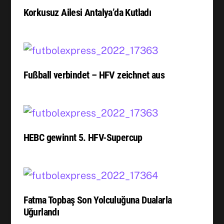
Korkusuz Ailesi Antalya’da Kutladı
Fußball verbindet – HFV zeichnet aus
HEBC gewinnt 5. HFV-Supercup
Fatma Topbaş Son Yolculuğuna Dualarla
Uğurlandı