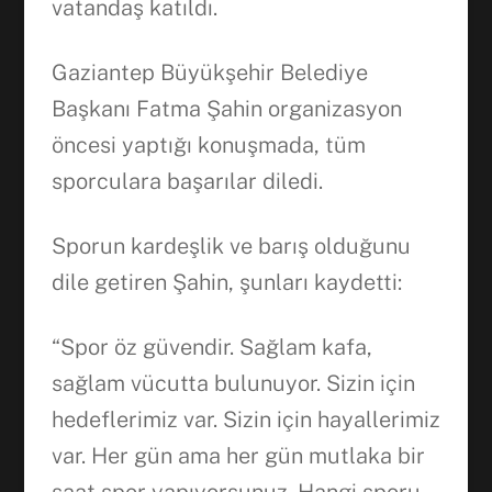
vatandaş katıldı.
Gaziantep Büyükşehir Belediye
Başkanı Fatma Şahin organizasyon
öncesi yaptığı konuşmada, tüm
sporculara başarılar diledi.
Facebook
Sporun kardeşlik ve barış olduğunu
dile getiren Şahin, şunları kaydetti:
WhatsApp
“Spor öz güvendir. Sağlam kafa,
sağlam vücutta bulunuyor. Sizin için
hedeflerimiz var. Sizin için hayallerimiz
var. Her gün ama her gün mutlaka bir
saat spor yapıyorsunuz. Hangi sporu