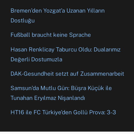
Bremen’den Yozgat’a Uzanan Yılların
Dostluğu
Fußball braucht keine Sprache
Hasan Renklicay Taburcu Oldu: Dualarımız
Değerli Dostumuzla
DAK-Gesundheit setzt auf Zusammenarbeit
Samsun’da Mutlu Gün: Büşra Küçük ile
Tunahan Eryılmaz Nişanlandı
HT16 ile FC Türkiye’den Gollü Prova: 3-3