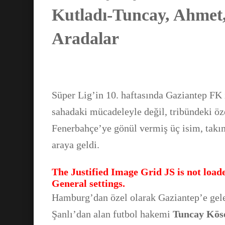
Kutladı-Tuncay, Ahmet,
Aradalar
Süper Lig’in 10. haftasında Gaziantep FK
sahadaki mücadeleyle değil, tribündeki öz
Fenerbahçe’ye gönül vermiş üç isim, takı
araya geldi.
The Justified Image Grid JS is not loade
General settings.
Hamburg’dan özel olarak Gaziantep’e gele
Şanlı’dan alan futbol hakemi
Tuncay Kös