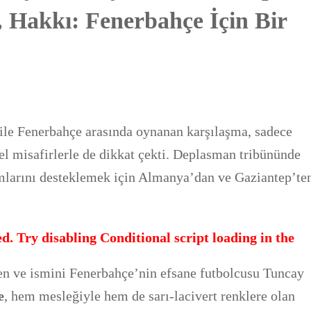
 Hakkı: Fenerbahçe İçin Bir
 ile Fenerbahçe arasında oynanan karşılaşma, sadece
el misafirlerle de dikkat çekti. Deplasman tribününde
mlarını desteklemek için Almanya’dan ve Gaziantep’ten
d. Try disabling Conditional script loading in the
n ve ismini Fenerbahçe’nin efsane futbolcusu Tuncay
e
, hem mesleğiyle hem de sarı-lacivert renklere olan