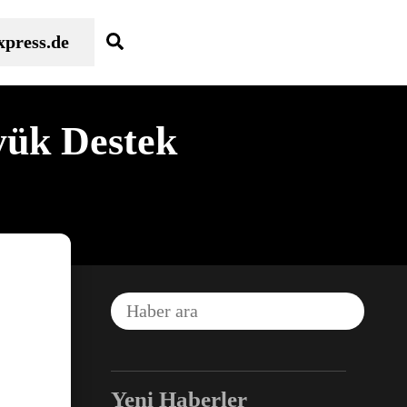
Search
xpress.de
yük Destek
Yeni Haberler