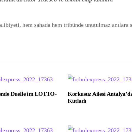
alibiyeti, hem sahada hem tribünde unutulmaz anılara 
ende Duelle im LOTTO-
Korkusuz Ailesi Antalya’d
Kutladı