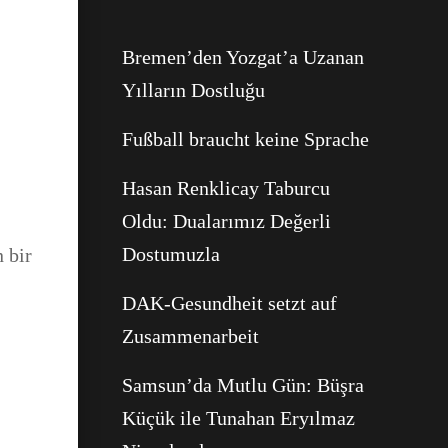
Bremen’den Yozgat’a Uzanan
Yılların Dostluğu
Fußball braucht keine Sprache
Hasan Renklicay Taburcu
Oldu: Dualarımız Değerli
Dostumuzla
 bir
Facebook
DAK-Gesundheit setzt auf
Zusammenarbeit
WhatsApp
Samsun’da Mutlu Gün: Büşra
Küçük ile Tunahan Eryılmaz