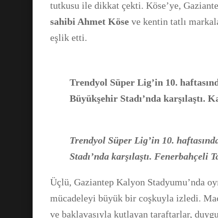
tutkusu ile dikkat çekti. Köse’ye, Gazian
sahibi Ahmet Köse
ve kentin tatlı marka
eşlik etti.
Trendyol Süper Lig’in 10. haftası
Büyükşehir Stadı’nda karşılaştı. K
Trendyol Süper Lig’in 10. haftasın
Stadı’nda karşılaştı. Fenerbahçeli T
Üçlü, Gaziantep Kalyon Stadyumu’nda oyna
mücadeleyi büyük bir coşkuyla izledi. Ma
ve baklavasıyla kutlayan taraftarlar, duygu