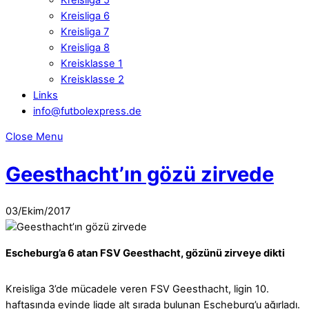
Kreisliga 6
Kreisliga 7
Kreisliga 8
Kreisklasse 1
Kreisklasse 2
Links
info@futbolexpress.de
Close Menu
Geesthacht’ın gözü zirvede
03
/
Ekim
/
2017
Escheburg’a 6 atan FSV Geesthacht, gözünü zirveye dikti
Kreisliga 3’de mücadele veren FSV Geesthacht, ligin 10.
haftasında evinde ligde alt sırada bulunan Escheburg’u ağırladı.