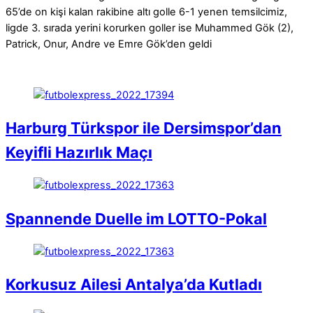
65’de on kişi kalan rakibine altı golle 6-1 yenen temsilcimiz,
ligde 3. sırada yerini korurken goller ise Muhammed Gök (2),
Patrick, Onur, Andre ve Emre Gök’den geldi
Harburg Türkspor ile Dersimspor’dan
Keyifli Hazırlık Maçı
Spannende Duelle im LOTTO-Pokal
Korkusuz Ailesi Antalya’da Kutladı