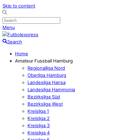
Skip to content
Menu
Search
Home
Amateur Fussball Hamburg
Regionalliga Nord
Oberliga Hamburg
Landesliga Hansa
Landesliga Hammonia
Bezirksliga Süd
Bezirksliga West
Kreisliga 1
Kreisliga 2
Kreisliga 3
Kreisliga 4
Kreisliga 5