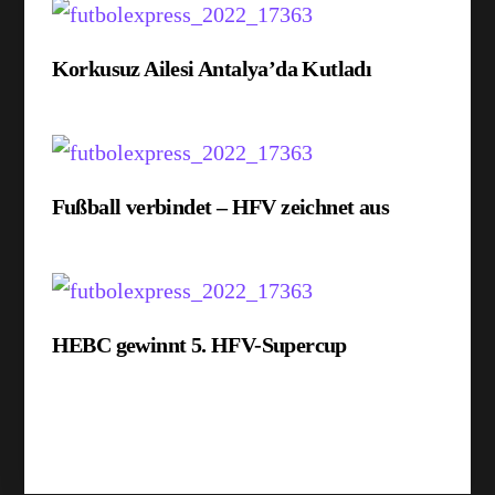
Korkusuz Ailesi Antalya’da Kutladı
Fußball verbindet – HFV zeichnet aus
HEBC gewinnt 5. HFV-Supercup