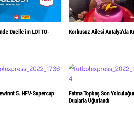
nde Duelle im LOTTO-
Korkusuz Ailesi Antalya’da Ku
ewinnt 5. HFV-Supercup
Fatma Topbaş Son Yolculuğu
Dualarla Uğurlandı