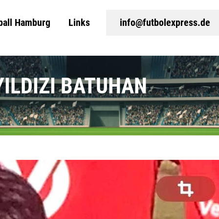
ball Hamburg
Links
info@futbolexpress.de
YILDIZI BATUHAN