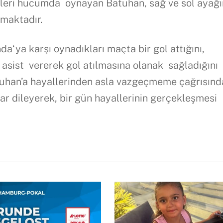
 İleri hucumda oynayan Batuhan, sağ ve sol ayağın
lmaktadır.
‘ya karşı oynadıkları maçta bir gol attığını,
, asist vererek gol atılmasına olanak sağladığını
uhan’a hayallerinden asla vazgeçmeme çağrısınd
ar dileyerek, bir gün hayallerinin gerçekleşmesi