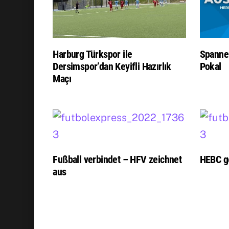
Harburg Türkspor ile
Spanne
Dersimspor’dan Keyifli Hazırlık
Pokal
Maçı
Fußball verbindet – HFV zeichnet
HEBC g
aus