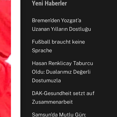
Yeni Haberler
Bremen’den Yozgat’a
Uzanan Yılların Dostluğu
Fußball braucht keine
Sprache
Hasan Renklicay Taburcu
Oldu: Dualarımız Değerli
Dostumuzla
Facebook
DAK-Gesundheit setzt auf
Zusammenarbeit
WhatsApp
Samsun’da Mutlu Gün: