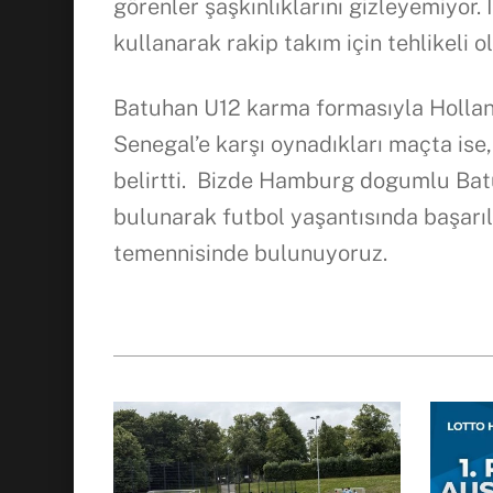
görenler şaşkınlıklarını gizleyemiyor.
kullanarak rakip takım için tehlikeli o
Batuhan U12 karma formasıyla Hollanda
Senegal’e karşı oynadıkları maçta ise
belirtti. Bizde Hamburg dogumlu Bat
bulunarak futbol yaşantısında başarıl
temennisinde bulunuyoruz.