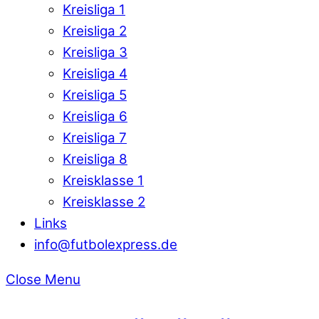
Kreisliga 1
Kreisliga 2
Kreisliga 3
Kreisliga 4
Kreisliga 5
Kreisliga 6
Kreisliga 7
Kreisliga 8
Kreisklasse 1
Kreisklasse 2
Links
info@futbolexpress.de
Close Menu