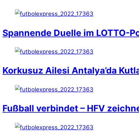
Spannende Duelle im LOTTO-Po
Korkusuz Ailesi Antalya’da Kutl
Fußball verbindet – HFV zeichn