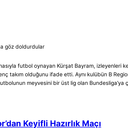
la göz doldurdular
ıyla futbol oynayan Kürşat Bayram, izleyenleri k
enç takım olduğunu ifade etti. Aynı kulübün B Regi
futbolunun meyvesini bir üst lig olan Bundesliga’ya ç
’dan Keyifli Hazırlık Maçı