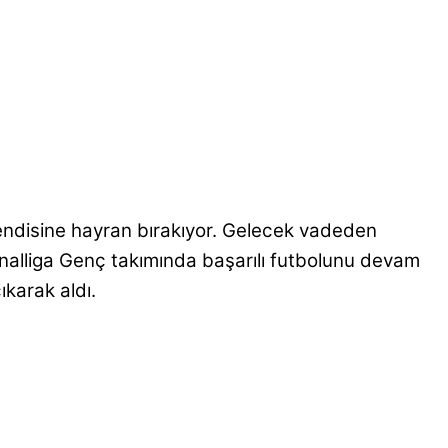
endisine hayran bırakıyor. Gelecek vadeden
onalliga Genç takımında başarılı futbolunu devam
ıkarak aldı.