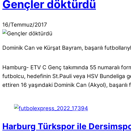
Gençler döktürdü
16
/
Temmuz
/
2017
Dominik Can ve Kürşat Bayram, başarılı futbollarıy
Hamburg- ETV C Genç takımında 55 numaralı formas
futbolcu, hedefinin St.Pauli veya HSV Bundeliga g
ettiren 16 yaşındaki Dominik Can (Akyol), başarılı 
Harburg Türkspor ile Dersimspor