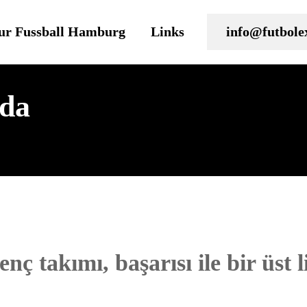
ur Fussball Hamburg
Links
info@futbole
’da
 takımı, başarısı ile bir üst l