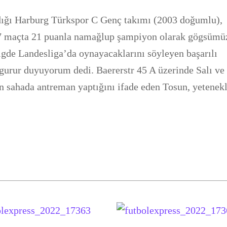
rdığı Harburg Türkspor C Genç takımı (2003 doğumlu),
7 maçta 21 puanla namağlup şampiyon olarak gögsümü
ligde Landesliga’da oynayacaklarını söyleyen başarılı
 gurur duyuyorum dedi. Baererstr 45 A üzerinde Salı ve
n sahada antreman yaptığını ifade eden Tosun, yetenekl