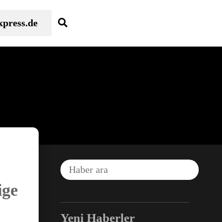
Search
xpress.de
ige
Facebook
Yeni Haberler