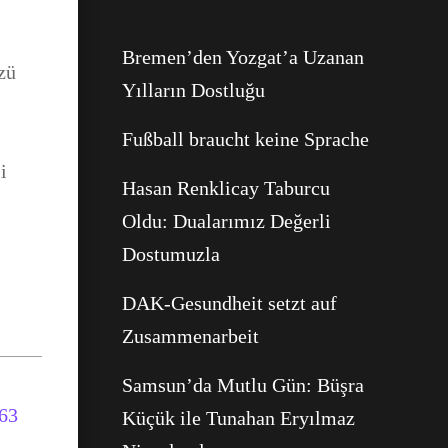
WhatsApp
Bremen’den Yozgat’a Uzanan
zü
Yılların Dostluğu
Fußball braucht keine Sprache
i
Hasan Renklicay Taburcu
Oldu: Dualarımız Değerli
Dostumuzla
DAK-Gesundheit setzt auf
Zusammenarbeit
Samsun’da Mutlu Gün: Büşra
Küçük ile Tunahan Eryılmaz