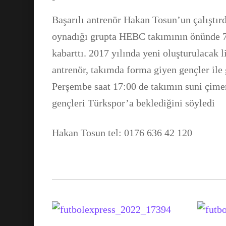
Başarılı antrenör Hakan Tosun’un çalıştı
oynadığı grupta HEBC takımının önünde 
kabarttı. 2017 yılında yeni oluşturulacak 
antrenör, takımda forma giyen gençler ile
Perşembe saat 17:00 de takımın suni çime
gençleri Türkspor’a beklediğini söyledi
Hakan Tosun tel: 0176 636 42 120