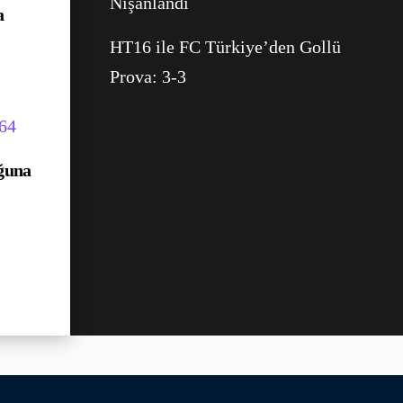
Nişanlandı
a
HT16 ile FC Türkiye’den Gollü
Prova: 3-3
ğuna